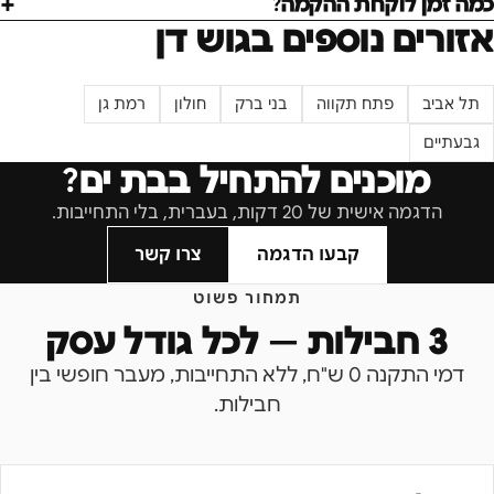
כמה זמן לוקחת ההקמה?
אזורים נוספים ב
גוש דן
תל אביב
פתח תקווה
בני ברק
חולון
רמת גן
גבעתיים
מוכנים להתחיל ב
בת ים
?
הדגמה אישית של 20 דקות, בעברית, בלי התחייבות.
קבעו הדגמה
צרו קשר
תמחור פשוט
3 חבילות — לכל גודל עסק
דמי התקנה 0 ש"ח, ללא התחייבות, מעבר חופשי בין
חבילות.