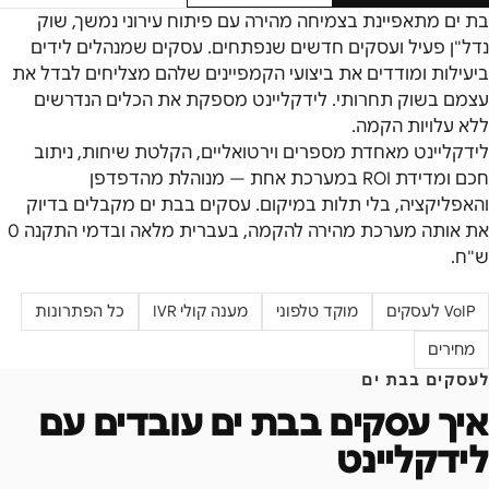
בת ים מתאפיינת בצמיחה מהירה עם פיתוח עירוני נמשך, שוק
נדל"ן פעיל ועסקים חדשים שנפתחים. עסקים שמנהלים לידים
ביעילות ומודדים את ביצועי הקמפיינים שלהם מצליחים לבדל את
עצמם בשוק תחרותי. לידקליינט מספקת את הכלים הנדרשים
ללא עלויות הקמה.
לידקליינט מאחדת מספרים וירטואליים, הקלטת שיחות, ניתוב
חכם ומדידת ROI במערכת אחת — מנוהלת מהדפדפן
והאפליקציה, בלי תלות במיקום. עסקים ב
בת ים
מקבלים בדיוק
את אותה מערכת מהירה להקמה, בעברית מלאה ובדמי התקנה 0
ש"ח.
VoIP לעסקים
מוקד טלפוני
מענה קולי IVR
כל הפתרונות
מחירים
לעסקים ב
בת ים
איך עסקים ב
בת ים
עובדים עם
לידקליינט