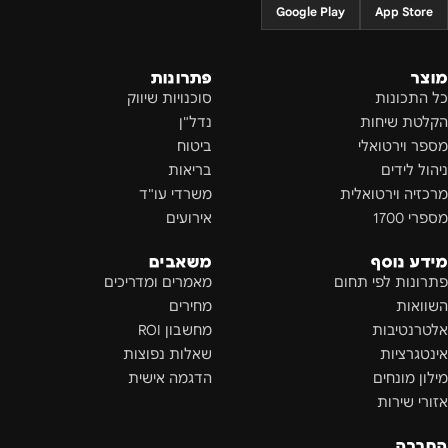
Google Play
App Store
מוצר
פתרונות
כל התכונות
סוכנויות שיווק
הקלטת שיחות
נדל"ן
מספר וירטואלי
ביטוח
ניהול לידים
בריאות
מרכזיה וירטואלית
משרדי עו"ד
מספרי 1700
אירועים
מידע נוסף
משאבים
פתרונות לפי תחום
מאמרים ומדריכים
השוואות
מחירים
אלטרנטיבות
מחשבון ROI
אינטגרציות
שאלות נפוצות
מילון מונחים
הדגמה אישית
אזורי שירות
החברה