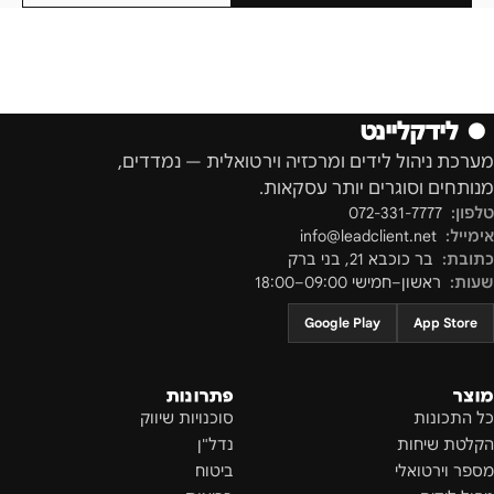
●
לידקליינט
מערכת ניהול לידים ומרכזיה וירטואלית — נמדדים,
מנותחים וסוגרים יותר עסקאות.
טלפון:
072-331-7777
אימייל:
info@leadclient.net
כתובת:
בר כוכבא 21
,
בני ברק
שעות:
ראשון–חמישי 09:00–18:00
Google Play
App Store
מוצר
פתרונות
כל התכונות
סוכנויות שיווק
הקלטת שיחות
נדל"ן
מספר וירטואלי
ביטוח