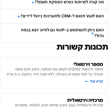
מה קורה לשיחות כשיש הפסקת חשמל?
האם VoIP תואם ל-CRM ולמערכות ניהול לידים?
האם ניתן להשתמש ב-VoIP גם לחיוג יוצא בנפח
גדול?
תכונות קשורות
מספר וירטואלי
מספר וירטואלי 072/052 לעסק עם הקלטה, ניתוב חכם וגישה
מובייל. עד 100 מספרים בחבילה, ללא חיבור פיזי. התקנה ב-0 ש"ח.
קרא עוד ←
מרכזיה וירטואלית
מרכזיה וירטואלית בענן: ניתוב שיחות חכם, הקלטה, מספרים