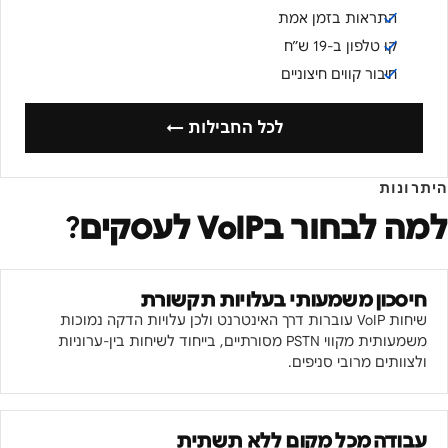
התראות בזמן אמת
קו טלפון ב-19 ש״ח
חיבור קווים חיצוניים
לכל החבילות ←
היתרונות
למה לבחור ב
VoIP לעסקים
?
חיסכון משמעותי בעלויות תקשורת
שיחות VoIP עוברות דרך האינטרנט ולכן עלויות הדקה נמוכות
משמעותית מקווי PSTN מסורתיים, בייחוד לשיחות בין-ערוניות
ולצוותים מרובי סניפים.
עבודה מכל מקום ללא תשתית