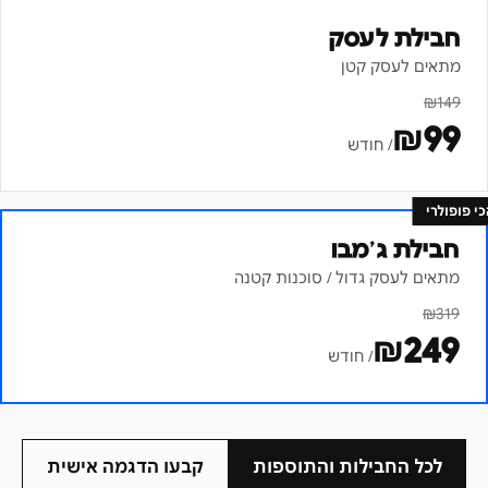
חבילת לעסק
מתאים לעסק קטן
₪
149
₪
99
/ חודש
כי פופולרי
חבילת ג׳מבו
מתאים לעסק גדול / סוכנות קטנה
₪
319
₪
249
/ חודש
לכל החבילות והתוספות
קבעו הדגמה אישית