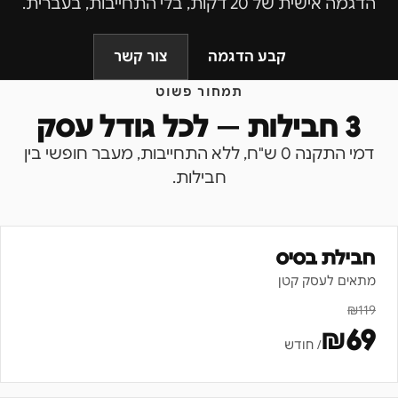
הדגמה אישית של 20 דקות, בלי התחייבות, בעברית.
קבע הדגמה
צור קשר
תמחור פשוט
3 חבילות — לכל גודל עסק
דמי התקנה 0 ש"ח, ללא התחייבות, מעבר חופשי בין
חבילות.
חבילת בסיס
מתאים לעסק קטן
₪
119
₪
69
/ חודש