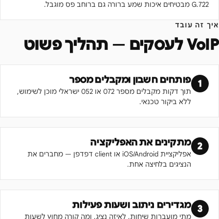
G.722 מבטיחים איכות שמע ברורה גם ברוחב פס מוגבל.
איך זה עובד
VoIP לעסקים
— תהליך פשוט
פותחים חשבון ומקבלים מספר
1
תוך דקות מקבלים מספר 072 או 052 ישראלי מוכן לשימוש,
ללא ביקור טכנאי.
מתקינים את האפליקציה
2
אפליקציית iOS/Android או client דפדפן — מחברים את
הנציגים בלחיצה אחת.
מגדירים ניתוב ושעות פעילות
3
מתי מועברות שיחות, לאיזה נציג, ומה קורה מחוץ לשעות