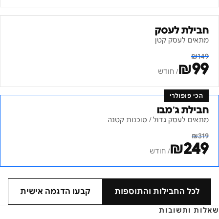
חבילת לעסק
מתאים לעסק קטן
₪
149
₪
99
/ חודש
הכי פופולרי
חבילת ג׳מבו
מתאים לעסק גדול / סוכנות קטנה
₪
319
₪
249
/ חודש
לכל החבילות והתוספות
קבעו הדגמה אישית
שאלות ותשובות