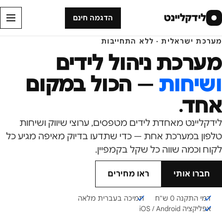
לידקליינט
●
הדגמה חינם
מערכת ישראלית · ללא התחייבות
מערכת ניהול לידים
ושיחות
— הכול במקום
אחד.
לידקליינט מאחדת לידים מטפסים, ערוצי שיווק ושיחות
טלפון במערכת אחת — כדי שתדעו בדיוק מאיפה מגיע כל
לקוח וכמה שווה כל שקל בקמפיין.
חברו אותי
ראו מחירים
דמי התקנה 0 ש"ח
תמיכה בעברית מלאה
אפליקציה iOS / Android