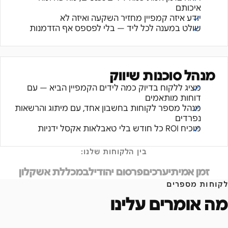
איכותם
יודע איזה קמפיין מחזיר השקעה ואיזה לא
שולט במענה לכל ליד — בלי לפספס אף הזדמנות
מנהל סוכנות שיווק
מציג ללקוח בדיוק כמה לידים הקמפיין הביא — עם
דוחות מותאמים
מנהל מספר לקוחות בחשבון אחד, עם מיתוג והרשאות
נפרדים
מוכיח ROI כל חודש בלי טאבלאות אקסל ידניות
בין הלקוחות שלנו:
זמן אמיתי
ערכים
פרסום יהודי
לב
מכללת אשקלון
לקוחות מספרים
מה אומרים עלינו