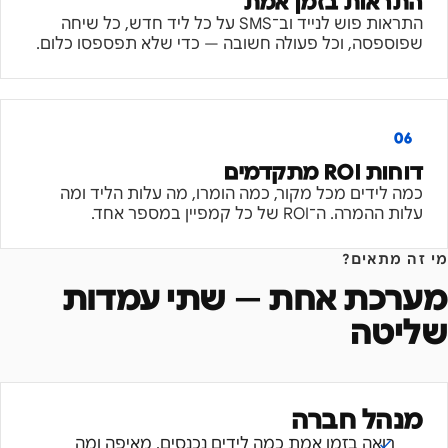
התראות בזמן אמת
התראות פוש לנייד וב־SMS על כל ליד חדש, כל שיחה
שפוספסה, וכל פעולה חשובה — כדי שלא תפספסו כלום.
06
דוחות ROI מתקדמים
כמה לידים מכל מקור, כמה הומרו, מה עלות הליד ומה
עלות ההמרה. ה־ROI של כל קמפיין במספר אחד.
מי זה מתאים?
מערכת אחת — שתי עמדות
שליטה
מנהל חברה
רואה בזמן אמת כמה לידים נכנסים, מאיפה ומה