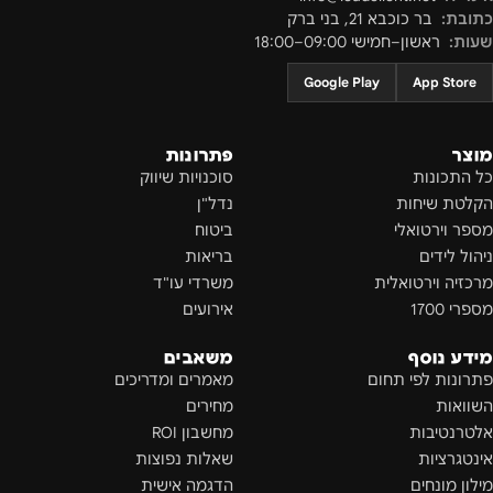
כתובת:
בר כוכבא 21
,
בני ברק
שעות:
ראשון–חמישי 09:00–18:00
Google Play
App Store
מוצר
פתרונות
כל התכונות
סוכנויות שיווק
הקלטת שיחות
נדל"ן
מספר וירטואלי
ביטוח
ניהול לידים
בריאות
מרכזיה וירטואלית
משרדי עו"ד
מספרי 1700
אירועים
מידע נוסף
משאבים
פתרונות לפי תחום
מאמרים ומדריכים
השוואות
מחירים
אלטרנטיבות
מחשבון ROI
אינטגרציות
שאלות נפוצות
מילון מונחים
הדגמה אישית