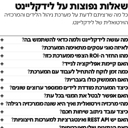
שאלות נפוצות על לידקליינט
כל מה שרציתם לדעת על מערכת ניהול הלידים והמרכזיה
הוירטואלית של לידקליינט.
מה עושה לידקליינט ולמה כדאי להשתמש בה?
לאיזה סוגי עסקים מתאימה המערכת?
מהו החזר ה-ROI הצפוי ממערכת כזו?
האם קיימת אפליקציה לנייד?
כמה זמן לוקח להתחיל לעבוד עם המערכת?
האם הממשק כולו בעברית?
כיצד המערכת מודדת לידים ממספר ערוצים שונים?
האם אפשר לבטל את המנוי בכל עת?
מהי מרכזיה וירטואלית ואיך היא שונה ממרכזיה רגילה?
כיצד עובד ניתוב שיחות חכם?
האם יש REST API ואינטגרציות למערכות חיצוניות?
האם הנתונים שלי מאובטחים?