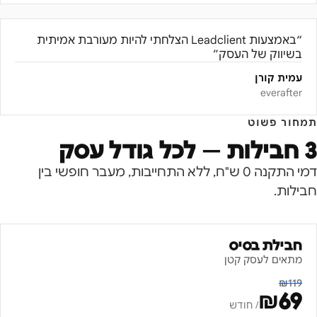
“
באמצעות Leadclient הצלחתי להיות מעורבת אמיתית
בשיווק של העסק
”
עמית קורן
everafter
תמחור פשוט
3 חבילות — לכל גודל עסק
דמי התקנה 0 ש"ח, ללא התחייבות, מעבר חופשי בין
חבילות.
חבילת בסיס
מתאים לעסק קטן
₪
119
₪
69
/ חודש