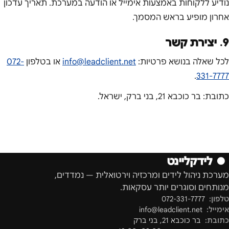
נודיע ללקוחות באמצעות אימייל או הודעה במערכת. תאריך עדכון
אחרון מופיע בראש המסמך.
9. יצירת קשר
לכל שאלה בנושא פרטיות:
info@leadclient.net
או בטלפון
072-
.
331-7777
כתובת:
בר כוכבא 21
,
בני ברק
,
ישראל
.
●
לידקליינט
מערכת ניהול לידים ומרכזיה וירטואלית — נמדדים,
מנותחים וסוגרים יותר עסקאות.
טלפון:
072-331-7777
אימייל:
info@leadclient.net
כתובת:
בר כוכבא 21
,
בני ברק