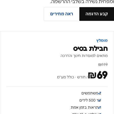
ומפחית נשירה בשלבי ההרשמה.
קבע הדגמה
ראה מחירים
מומלץ
חבילת בסיס
מתאים למוסדות חינוך והדרכה
₪
119
₪
69
/ חודש · כולל מע"מ
2 משתמשים
עד 500 לידים
התראות בזמן אמת