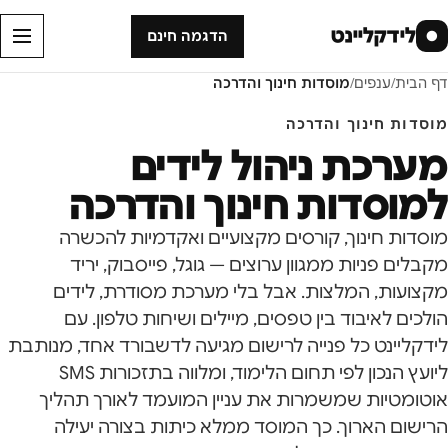
לידקליינט
●
הדגמה חינם
דף הבית
/
ענפים
/
מוסדות חינוך והדרכה
מוסדות חינוך והדרכה
מערכת ניהול לידים
למוסדות חינוך והדרכה
מוסדות חינוך, קורסים מקצועיים ואקדמיות להכשרה
מקבלים פניות ממגוון ערוצים — גוגל, פייסבוק, יריד
מקצועות, המלצות. אבל בלי מערכת מסודרת, לידים
הולכים לאיבוד בין טפסים, מיילים ושיחות טלפון. עם
לידקליינט כל פנייה לרישום מגיעה לדשבורד אחד, מנותבת
ליועץ הנכון לפי תחום הלימוד, ומלווה בתזכורות SMS
אוטומטיות שמשמרות את עניין המועמד לאורך תהליך
הרישום הארוך. כך המוסד ממלא כיתות בצורה יעילה