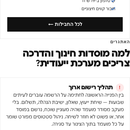
קו טלפון ב-19 ש״ח
חיבור קווים חיצוניים
לכל החבילות ←
האתגרים
למה
מוסדות חינוך והדרכה
צריכים מערכת ייעודית?
תהליך רישום ארוך
בין הפנייה הראשונה לחתימה על הרשמה עוברים לעיתים
שבועות — שיחת ייעוץ, שאלון, ישיבת הנהלה, תשלום. בלי
מעקב מסודר מועמד שהיה מעוניין שוכח, נרשם במוסד
אחר, או פשוט לא חוזר לשיחה. ניהול סטטוסים מפורט שומר
על כל מועמד בתוך הצינור עד סגירה.