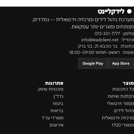
●
לידקליינט
מערכת ניהול לידים ומרכזיה וירטואלית — נמדדים,
מנותחים וסוגרים יותר עסקאות.
טלפון:
072-331-7777
אימייל:
info@leadclient.net
כתובת:
בר כוכבא 21
,
בני ברק
שעות:
ראשון–חמישי 09:00–18:00
Google Play
App Store
מוצר
פתרונות
כל התכונות
סוכנויות שיווק
הקלטת שיחות
נדל"ן
מספר וירטואלי
ביטוח
ניהול לידים
בריאות
מרכזיה וירטואלית
משרדי עו"ד
מספרי 1700
אירועים