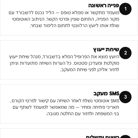
פנייה ראשונה
1
מועמד מתקשר או ממלא טופס — הליד נכנס לדשבורד עם
מקור הפנייה, התחום שציין ופרטי הקשר. הניתוב האוטומטי
שולח אותו ליועץ הרלוונטי לתחום הלימוד שבחר.
שיחת ייעוץ
2
היועץ מוצא את הפרופיל המלא בדשבורד, מנהל שיחת ייעוץ
מוקלטת ומעדכן סטטוס. כל הערות השיחה מתועדות וניתן
לחזור אליהן לפני שיחת המעקב.
SMS מעקב
3
SMS אוטומטי נשלח לאחר השיחה עם קישור לפרטי הקורס,
תאריכי פתיחה ומחיר — מה שמאפשר למועמד לשתף עם
בני המשפחה ולחזור עם החלטה מגובה.
רישום ותשלום