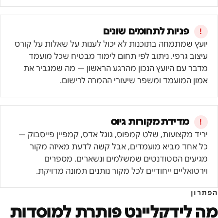
פניות לתחומים שונים
יועץ שמתמחה בתוכנות לא יכול לענות על שאלות על קורס
עיצוב גרפי. ניתוב לפי תחום לימוד מבטיח שכל מועמד
מדבר עם היועץ הנכון מהרגע הראשון — מה שמגביר את
אמון המועמד ומשפר שיעורי ההמרה לרישום.
מדידת מקורות גיוס
יריד מקצועות, שלט קמפוס, גוגל אדס, קמפיין פייסבוק —
כל אחד מביא מועמדים, אבל קשה לדעת מאיזה מקור
מגיעים הסטודנטים שמשלמים ונשארים. מספרים
וירטואליים ייחודיים לכל מקור נותנים תמונה מדויקת.
הפתרון
מה לידקליינט פותרת ל
מוסדות