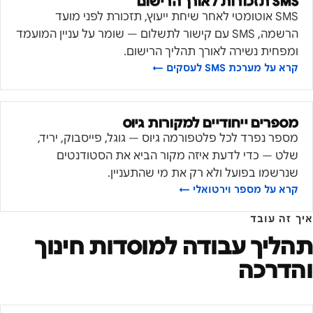
SMS תזכורות לאורך הרישום
SMS אוטומטי לאחר שיחת ייעוץ, תזכורת לפני מועד
הרשמה, SMS עם קישור לתשלום — שומר על עניין המועמד
ומפחית נשירה לאורך תהליך הרישום.
קרא על
מערכת SMS לעסקים
←
מספרים ייחודיים למקורות גיוס
מספר נפרד לכל פלטפורמה גיוס — גוגל, פייסבוק, יריד,
שלט — כדי לדעת איזה מקור הביא את הסטודנטים
שנרשמו בפועל ולא רק את מי שהתעניין.
קרא על
מספר וירטואלי
←
איך זה עובד
תהליך עבודה ל
מוסדות חינוך
והדרכה