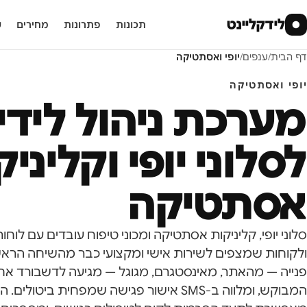
לידקליינט
●
תכונות
פתרונות
מחירים
ע
דף הבית
/
ענפים
/
יופי ואסתטיקה
יופי ואסתטיקה
מערכת ניהול לידי
לסלוני יופי וקליני
אסתטיקה
סלוני יופי, קליניקות אסתטיקה ומכוני טיפוח עובדים עם לוחו
ולקוחות שמצפים לשירות אישי ומקצועי כבר מהשיחה הראשו
פנייה — מהאתר, מאינסטגרם, מגוגל — מגיעה לדשבורד אחד
המבוקש, ומלווה ב-SMS אישור פגישה שמפחית ביטו