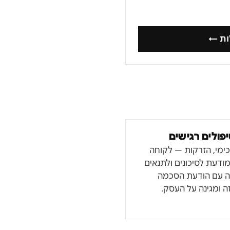
ות ←
פולים רגישים
ג כימי, הזרקות — לקוחה
ודעת לסיכונים ולתנאים
טה עם הודעת הסכמה
 ומגינה על העסק.