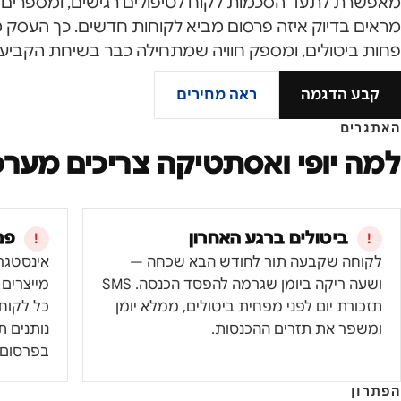
מאפשרת לתעד הסכמות לקוח לטיפולים רגישים, ומספרים יי
מראים בדיוק איזה פרסום מביא לקוחות חדשים. כך העסק מ
פחות ביטולים, ומספק חוויה שמתחילה כבר בשיחת הקביעה
קבע הדגמה
ראה מחירים
האתגרים
למה
יופי ואסתטיקה
צריכים מערכת
ביטולים ברגע האחרון
פנ
לקוחה שקבעה תור לחודש הבא שכחה —
אינסטגרם
ושעה ריקה ביומן שגרמה להפסד הכנסה. SMS
מייצרים
תזכורת יום לפני מפחית ביטולים, ממלא יומן
כל לקוחה
ומשפר את תזרים ההכנסות.
נותנים 
בפרסום 
הפתרון