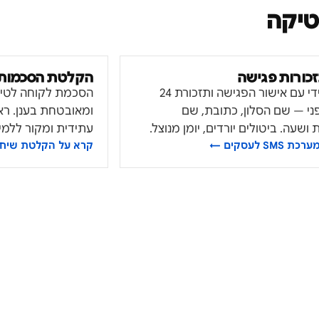
טיקה
הקלטת הסכמות
SMS מיידי עם אישור הפגישה ותזכורת 24
הסכמת לקוחה לטיפ
ני — שם הסלון, כתובת, שם
ומאובטחת בענן. רא
שעה. ביטולים יורדים, יומן מנוצל.
עתידית ומקור ללמי
ערכת SMS לעסקים
←
קרא על
הקלטת שיחו