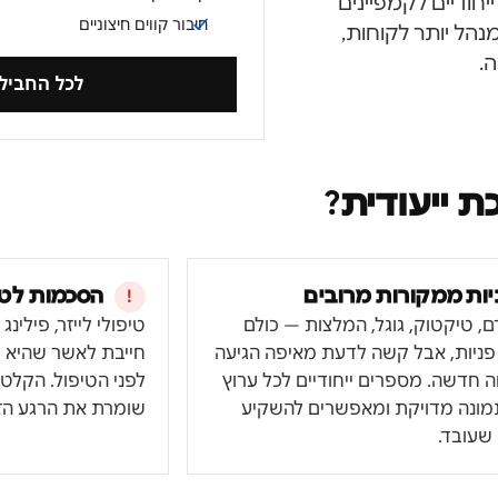
חודיים לקמפיינים
חיבור קווים חיצוניים
נהל יותר לקוחות,
.
לכל החביל
 ייעודית?
יות ממקורות מרובים
הסכמות לטי
, טיקטוק, גוגל, המלצות — כולם
טיפולי לייזר, פילינ
 פניות, אבל קשה לדעת מאיפה הגיעה
חייבת לאשר שהיא מ
 חדשה. מספרים ייחודיים לכל ערוץ
לפני הטיפול. הקל
תמונה מדויקת ומאפשרים להשקיע
שומרת את הרגע הזה
שעובד.