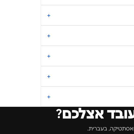
עובד אצלכם?
 ואסתטיקה
, בעברית.