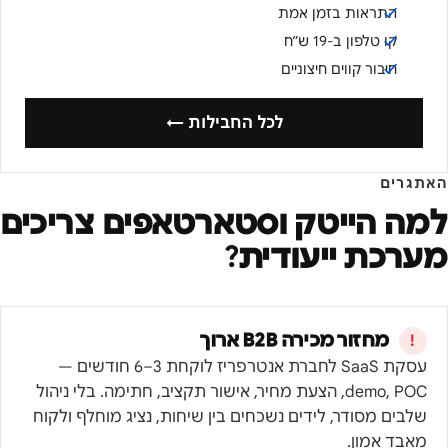
התראות בזמן אמת
קו טלפון ב-19 ש״ח
חיבור קווים חיצוניים
לכל החבילות ←
האתגרים
למה
הייטק וסטארטאפים
צריכים
מערכת ייעודית?
מחזור מכירה B2B ארוך
עסקת SaaS לחברת אנטרפריז לוקחת 3–6 חודשים —
demo, POC, הצעת מחיר, אישור תקציב, חתימה. בלי ניהול
שלבים מסודר, לידים נשכחים בין שיחות, נציג מוחלף ולקוח
מאבד אמון.