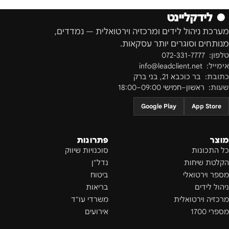
●
לידקליינט
מערכת ניהול לידים ומרכזיה וירטואלית — נמדדים,
מנותחים וסוגרים יותר עסקאות.
טלפון:
072-331-7777
אימייל:
info@leadclient.net
כתובת:
בר כוכבא 21
,
בני ברק
שעות:
ראשון–חמישי 09:00–18:00
Google Play
App Store
מוצר
פתרונות
כל התכונות
סוכנויות שיווק
הקלטת שיחות
נדל"ן
מספר וירטואלי
ביטוח
ניהול לידים
בריאות
מרכזיה וירטואלית
משרדי עו"ד
מספרי 1700
אירועים