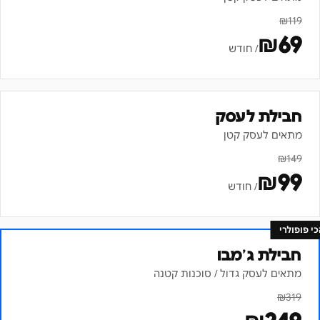
₪
119
₪
69
/ חודש
חבילת לעסק
מתאים לעסק קטן
₪
149
₪
99
/ חודש
כי פופולרי
חבילת ג׳מבו
מתאים לעסק גדול / סוכנות קטנה
₪
319