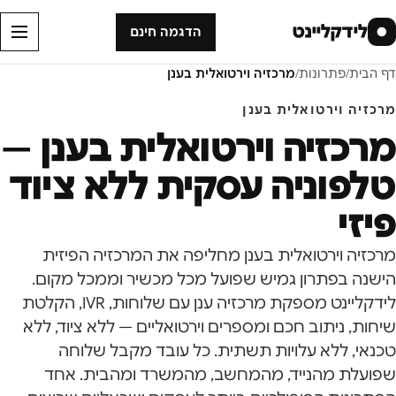
לידקליינט
●
הדגמה חינם
דף הבית
/
פתרונות
/
מרכזיה וירטואלית בענן
מרכזיה וירטואלית בענן
מרכזיה וירטואלית בענן —
טלפוניה עסקית ללא ציוד
פיזי
מרכזיה וירטואלית בענן מחליפה את המרכזיה הפיזית
הישנה בפתרון גמיש שפועל מכל מכשיר וממכל מקום.
לידקליינט מספקת מרכזיה ענן עם שלוחות, IVR, הקלטת
שיחות, ניתוב חכם ומספרים וירטואליים — ללא ציוד, ללא
טכנאי, ללא עלויות תשתית. כל עובד מקבל שלוחה
שפועלת מהנייד, מהמחשב, מהמשרד ומהבית. אחד