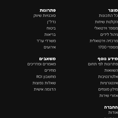
מוצר
פתרונות
כל התכונות
סוכנויות שיווק
הקלטת שיחות
נדל"ן
מספר וירטואלי
ביטוח
ניהול לידים
בריאות
מרכזיה וירטואלית
משרדי עו"ד
מספרי 1700
אירועים
מידע נוסף
משאבים
פתרונות לפי תחום
מאמרים ומדריכים
השוואות
מחירים
אלטרנטיבות
מחשבון ROI
אינטגרציות
שאלות נפוצות
מילון מונחים
הדגמה אישית
אזורי שירות
החברה
אודות