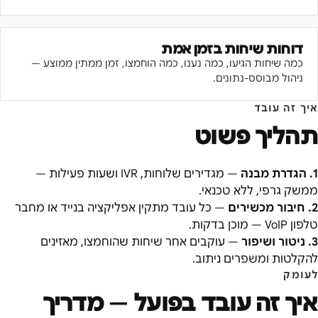
דוחות שיחות בזמן אמת
כמה שיחות הגיעו, כמה נענו, כמה הוחמצו, זמן ממתין ממוצע —
ניהול מבוסס-נתונים.
איך זה עובד
תהליך פשוט
1
.
הגדרת מבנה
—
מגדירים שלוחות, IVR ושעות פעילות —
ממשק גרפי, ללא טכנאי.
2
.
חיבור מכשירים
—
כל עובד מתקין אפליקציה בנייד או מחבר
טלפון VoIP — מוכן בדקות.
3
.
ניטור ושיפור
—
עוקבים אחר שיחות שהוחמצו, מאזינים
להקלטות ומשפרים ניתוב.
לעומק
איך זה עובד בפועל — מדריך