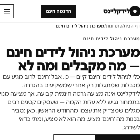
לידקליינט
●
הדגמה חינם
דף הבית
/
פתרונות
/
מערכת ניהול לידים חינם
מערכת ניהול לידים חינם
מערכת ניהול לידים חינם
— מה מקבלים ומה לא
כלי לניהול לידים 'חינם' קיים — כן. אבל 'חינם' לרוב מגיע עם
מגבלות שמתגלות רק אחרי שמשקיעים בהגדרה.
לידקליינט אינה מציעה גרסה חינמית קבועה, אך מציעה מנוי
בתמחור נגיש ללא עלות הקמה — שעסקים קטנים רבים
מגלים שמצדיק את עצמו מהחודש הראשון. כאן נסביר
בכנות מה 'חינם' מציע, מה הוא לא מציע, ומתי כדאי
לשדרג.