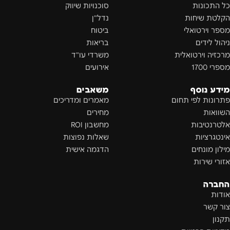
כל התכונות
סוכנויות שיווק
הקלטת שיחות
נדל"ן
מספר וירטואלי
ביטוח
ניהול לידים
בריאות
מרכזיה וירטואלית
משרדי עו"ד
מספרי 1700
אירועים
מידע נוסף
משאבים
פתרונות לפי תחום
מאמרים ומדריכים
השוואות
מחירים
אלטרנטיבות
מחשבון ROI
אינטגרציות
שאלות נפוצות
מילון מונחים
הדגמה אישית
אזורי שירות
החברה
אודות
צור קשר
תקנון