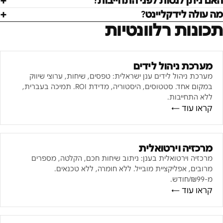
האם ניתן לנסות לפני התחייבות?
מה עולה לידקליינט?
תכונות רלוונטיות
מערכת ניהול לידים
מערכת ניהול לידים ענן ישראלית: טפסים, שיחות, ערוצי שיווק
במקום אחד. סטטוסים, היסטוריה, מדידת ROI. תמיכה בעברית,
ללא התחייבות.
קראו עוד ←
מרכזיה וירטואלית
מרכזיה וירטואלית בענן: ניתוב שיחות חכם, הקלטה, מספרים
מרובים, אפליקציית מובייל. ללא חומרה, ללא טכנאים.
מ-₪99/חודש.
קראו עוד ←