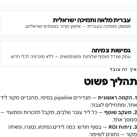
עברית מלאה ותמיכה ישראלית
ממשק ותמיכה בעברית — אימוץ מהיר בצוותים ישראליים.
גמישות צמיחה
עסק שגדל מוסיף שלוחות ומשתמשים — ללא מיגרציה לכלי חדש.
איך זה עובד
תהליך פשוט
1
.
הקמה ראשונית
—
מגדירים pipeline בסיסי, מחברים מקור ליד
אחד, ומתחילים לעבוד.
2
.
מעקב שוטף
—
כל ליד עובר שלבים, מקבל תזכורות ומתועד —
ממסך אחד.
3
.
ניתוח ROI
—
בסוף חודש: כמה לידים נפתחו, נסגרו, ומאיזה
מקור — נתונים לשיפור.