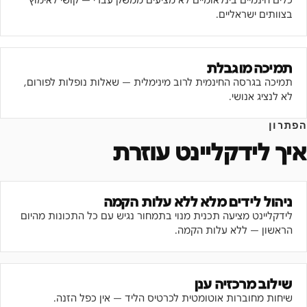
כלים חינמיים בינלאומיים לא מציעים ממשק עברי — קושי לאימוץ
בצוותים ישראליים.
תמיכה מוגבלת
תמיכה בגרסה החינמית לרוב מינימלית — שאלות נופלות לפורום,
לא לנציג אנושי.
הפתרון
איך לידקליינט עוזרת
ניהול לידים מלא ללא עלות הקמה
לידקליינט מציעה תכנית מנוי בתמחור נגיש עם כל התכונות מהיום
הראשון — ללא עלות הקמה.
שילוב מרכזיה ענן
שיחות מחוברות אוטומטית לכרטיס הליד — אין כפל הזנה.