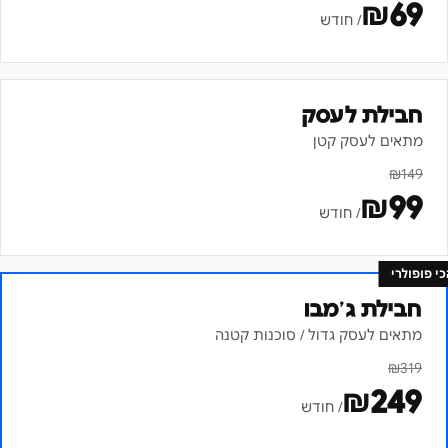
₪
69
/ חודש
חבילת לעסק
מתאים לעסק קטן
₪
149
₪
99
/ חודש
כי פופולרי
חבילת ג׳מבו
מתאים לעסק גדול / סוכנות קטנה
₪
319
₪
249
/ חודש