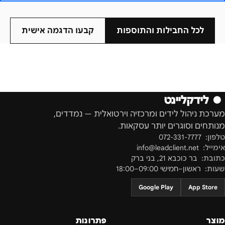
לכל החבילות והתוספות
קבעו הדגמה אישית
●
לידקליינט
מערכת ניהול לידים ומרכזיה וירטואלית — נמדדים,
מנותחים וסוגרים יותר עסקאות.
טלפון:
072-331-7777
אימייל:
info@leadclient.net
כתובת:
בר כוכבא 21
,
בני ברק
שעות:
ראשון–חמישי 09:00–18:00
Google Play
App Store
מוצר
פתרונות