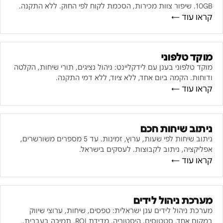
10GB. שיפור צוות מכירות, הסכמת לקוח לפי החוק. ללא התקנה.
קראו עוד ←
מוקד טלפוני
מוקד טלפוני בענן עם לידקליינט: ניהול נציגים, תורי שיחות, הקלטה
ודוחות. הקמה ביום אחד, ללא ציוד, ללא דמי התקנה.
קראו עוד ←
ניתוב שיחות חכם
ניתוב שיחות לפי שעות, ערוץ, זמינות. עד 5 מספרים משורשרים,
אפליקציה, ניתוב לקבוצות. לעסקים בישראל.
קראו עוד ←
מערכת ניהול לידים
מערכת ניהול לידים ענן ישראלית: טפסים, שיחות, ערוצי שיווק
במקום אחד. סטטוסים, היסטוריה, מדידת ROI. תמיכה בעברית,