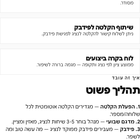
מסודר.
שיתוף הקלטה לפידבק
ניתן לשלוח קישור להקלטה לנציג לפגישת פידבק.
לוח בקרה ביצועים
ממוצע ציון לפי נציג ותקופה — מגמה ברורה לשיפור.
איך זה עובד
תהליך פשוט
1
.
הפעלת הקלטה
—
מגדירים הקלטה אוטומטית לכל
שלוחה/מספר.
2
.
מדגם שבועי
—
מנהל בוחר 3-5 שיחות לנציג, מאזין ומציין.
3
.
פידבק
—
מעבירים פידבק ממוקד לנציג — מה עשה טוב ומה
לשפר.