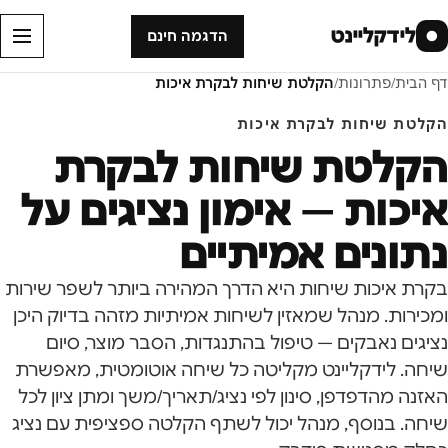
לידקליינט
●
הדגמה חינם
דף הבית
/
פתרונות
/
הקלטת שיחות לבקרת איכות
הקלטת שיחות לבקרת איכות
הקלטת שיחות לבקרת
איכות — אימון נציגים על
נתונים אמיתיים
בקרת איכות שיחות היא הדרך המהירה ביותר לשפר שירות
ומכירות. מנהל שמאזין לשיחות אמיתיות מזהה בדיוק היכן
נציגים נאבקים — טיפול בהתנגדות, הסבר מוצר, סיום
שיחה. לידקליינט מקליטה כל שיחה אוטומטית, מאפשרת
האזנה מהדפדפן, סינון לפי נציג/תאריך/משך ומתן ציון לכל
שיחה. בנוסף, מנהל יכול לשתף הקלטה ספציפית עם נציג