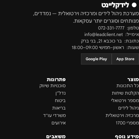
●
לידקליינט
מערכת ניהול לידים ומרכזיה וירטואלית — נמדדים,
מנותחים וסוגרים יותר עסקאות.
טלפון:
072-331-7777
אימייל:
info@leadclient.net
כתובת:
בר כוכבא 21
,
בני ברק
שעות:
ראשון–חמישי 09:00–18:00
Google Play
App Store
מוצר
פתרונות
כל התכונות
סוכנויות שיווק
הקלטת שיחות
נדל"ן
מספר וירטואלי
ביטוח
ניהול לידים
בריאות
מרכזיה וירטואלית
משרדי עו"ד
מספרי 1700
אירועים
מידע נוסף
משאבים