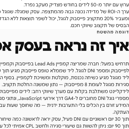
ערוץ עם יותר מ-50 לידים בחודש מצדיק מעקב נפרד.
ערך ה-ROI של מדידה נכונה גבוה מהמתצפה. עסק שמגלה שגוגל
ומעביר 20% מתקציב פייסבוק לגוגל, יכול לשפר תוצאות לל
הבסיס של תקצוב שיווקי חכם.
דוגמה מהשטח
איך זה נראה בעסק אמ
סגירות מגוגל לעומת 8 מפייסבוק — נתון שמשנה החלטת תקציב.
המידע זורם בין הכלים בלי התערבות ידנית — מה שחוסך שעות עבוד
העתקה.
תוך 30 יום ראשוניים עם DNI פעיל, עסק יראה לראש