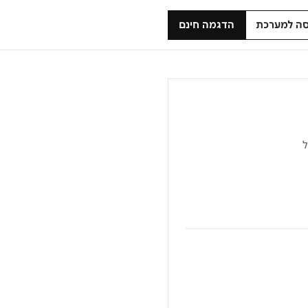
סה למערכת
הדגמה חינם
ל