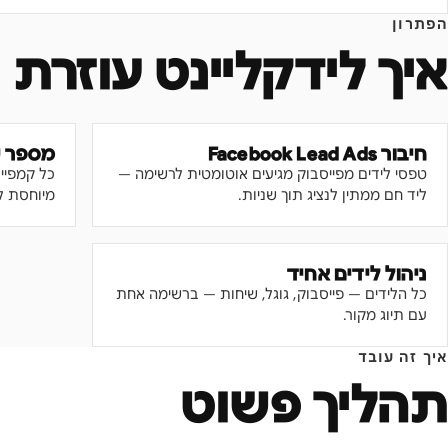
הפתרון
איך לידקליינט עוזרת
חיבור Facebook Lead Ads
מספר יי
טפסי לידים מפייסבוק מגיעים אוטומטית לרשימה —
כל קמפיי
ליד חם ממתין לנציג תוך שניות.
מיוחסת ל
ניהול לידים אחיד
כל הלידים — פייסבוק, גוגל, שיחות — ברשימה אחת
עם תיוג מקור.
איך זה עובד
תהליך פשוט