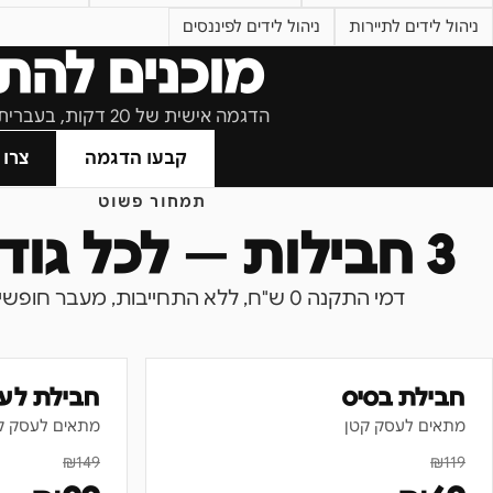
ניהול לידים לתיירות
ניהול לידים לפיננסים
מוכנים להת
הדגמה אישית של 20 דקות, בעברית, בלי התחייבות.
קבעו הדגמה
צרו 
תמחור פשוט
3 חבילות — לכל גודל עסק
דמי התקנה 0 ש"ח, ללא התחייבות, מעבר חופשי בין חבילות.
חבילת בסיס
חבילת לע
מתאים לעסק קטן
מתאים לעסק ק
₪
149
₪
119