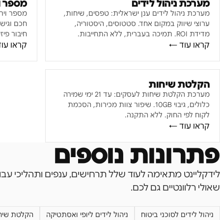
מערכת ניהול לידים
מספר ו
מערכת ניהול לידים ענן ישראלית: טפסים, שיחות,
ערוצי שיווק במקום אחד. סטטוסים, היסטוריה,
מדידת ROI. תמיכה בעברית, ללא התחייבות.
חיבור פיזי. 
קראו עוד ←
קראו עו
הקלטת שיחות
מערכת הקלטת שיחות לעסקים: עד 21 ימי שמירה
כלולים, גיבוי 10GB. שיפור צוות מכירות, הסכמת
לקוח לפי החוק. ללא התקנה.
קראו עוד ←
פתרונות נוספים
לידקליינט מתאימה לעוד שלל תרחישים, ענפים ותהליכי עבו
שאולי רלוונטיים גם לכם.
ניהול לידים לסוכני ביטוח
ניהול לידים ליופי ואסתטיקה
הקלטת שיח