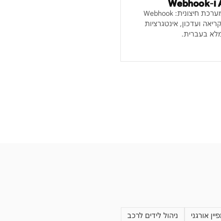
חיבור לידקליינט לכל מערכת חיצונית: Webhook
רת לידים, API לקריאה ועדכון, אינטגרציות
ין אורגני
ניהול לידים לרכב