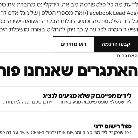
לדעת מה כל פלטפורמה מביאה. לידקליינט מחברת את טפסי
(Facebook Lead Ads) ואת מספרי הטלפון של גוגל
כל ליד לפלטפורמה, ומציגה בלוח הבקרה השוואה ישירה: כמה
ושיעור המרה לכל ערוץ. כך ניתן להחליט בצורה מושכלת היכן
קבעו הדגמה
ראו מחירים
האתגרים
האתגרים שאנחנו פות
לידים מפייסבוק שלא מגיעים לנציג
ליד שממלא טופס פייסבוק מגיע באיחור — ייתכן שכבר פנה למתחרה.
כפל רישום ידני
נציג שמקבל ליד מפייסבוק ומרשום אותו ידנית ב-CRM עושה עבודה כפולה.