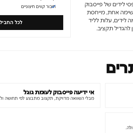
 לידים של פייסבוק
חיבור קווים חיצוניים
 אדס לרשימה אחת, מייחסת
 לידים, עלות לליד
לכל החביל
 להגדיל תקציב.
רים
אי ידיעה פייסבוק לעומת גוגל
מבלי השוואה מדויקת, תקצוב מתבצע לפי תחושה ולא 