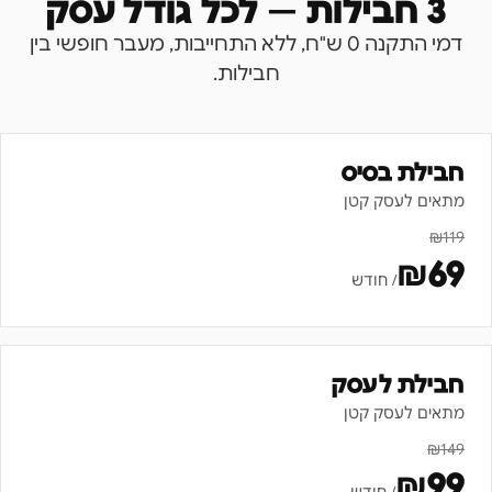
3 חבילות — לכל גודל עסק
דמי התקנה 0 ש"ח, ללא התחייבות, מעבר חופשי בין
חבילות.
חבילת בסיס
מתאים לעסק קטן
₪
119
₪
69
/ חודש
חבילת לעסק
מתאים לעסק קטן
₪
149
₪
99