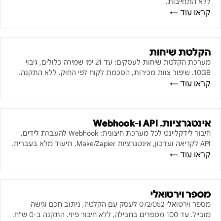
ללא התחייבות.
קראו עוד ←
הקלטת שיחות
מערכת הקלטת שיחות לעסקים: עד 21 ימי שמירה כלולים, גיבוי
10GB. שיפור צוות מכירות, הסכמת לקוח לפי החוק. ללא התקנה.
קראו עוד ←
אינטגרציות, API ו-Webhook
חיבור לידקליינט לכל מערכת חיצונית: Webhook להעברת לידים,
API לקריאה ועדכון, אינטגרציות Make/Zapier. תיעוד מלא בעברית.
קראו עוד ←
מספר וירטואלי
מספר וירטואלי 072/052 לעסק עם הקלטה, ניתוב חכם וגישה
מובייל. עד 100 מספרים בחבילה, ללא חיבור פיזי. התקנה ב-0 ש"ח.