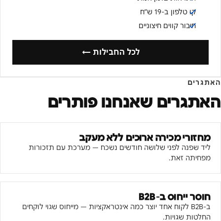
קו טלפון ב-19 ש״ח
חיבור קווים חיצוניים
לכל החבילות ←
האתגרים
האתגרים שאנחנו פותרים
מחזורי מכירה ארוכים ללא מעקב
ליד שפנה לפני שלושה חודשים נשכח — מערכת עם תזכורות
מפחיתה זאת.
חוסר ייחוס ב-B2B
ב-B2B לקוח אחד יוצר כמה אינטראקציות — מייחוס שגוי לוקחים
החלטות שגויות.