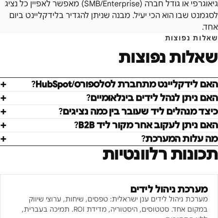
גיאוגרפי או גודל חברה (SMB/Enterprise) מאפשר לאפיין כל נציג
לסגמנט שבו הוא הכי יעיל. מבנה שניתן להגדיר בלידקליינט ביום
אחד.
שאלות נפוצות
שאלות נפוצות
האם לידקליינט מתחברת לסלספורס/HubSpot?
האם ניתן לנהל לידים בינלאומיים?
כיצד מנהלים ליד שעובר בין כמה נציגים?
האם ניתן לעקוב אחר מקור ליד B2B?
מה עלות המערכת?
תכונות רלוונטיות
מערכת ניהול לידים
מערכת ניהול לידים ענן ישראלית: טפסים, שיחות, ערוצי שיווק
במקום אחד. סטטוסים, היסטוריה, מדידת ROI. תמיכה בעברית,