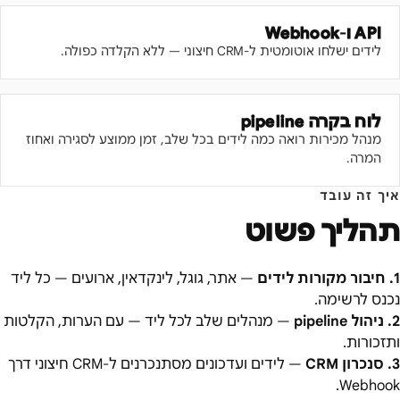
API ו-Webhook
לידים ישלחו אוטומטית ל-CRM חיצוני — ללא הקלדה כפולה.
לוח בקרה pipeline
מנהל מכירות רואה כמה לידים בכל שלב, זמן ממוצע לסגירה ואחוז
המרה.
איך זה עובד
תהליך פשוט
1
.
חיבור מקורות לידים
—
אתר, גוגל, לינקדאין, ארועים — כל ליד
נכנס לרשימה.
2
.
ניהול pipeline
—
מנהלים שלב לכל ליד — עם הערות, הקלטות
ותזכורות.
3
.
סנכרון CRM
—
לידים ועדכונים מסתנכרנים ל-CRM חיצוני דרך
Webhook.