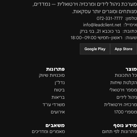
מערכת ניהול לידים ומרכזיה וירטואלית — נמדדים,
מנותחים וסוגרים יותר עסקאות.
טלפון:
072-331-7777
אימייל:
info@leadclient.net
כתובת:
בר כוכבא 21
,
בני ברק
שעות:
ראשון–חמישי 09:00–18:00
Google Play
App Store
מוצר
פתרונות
כל התכונות
סוכנויות שיווק
הקלטת שיחות
נדל"ן
מספר וירטואלי
ביטוח
ניהול לידים
בריאות
מרכזיה וירטואלית
משרדי עו"ד
מספרי 1700
אירועים
מידע נוסף
משאבים
פתרונות לפי תחום
מאמרים ומדריכים