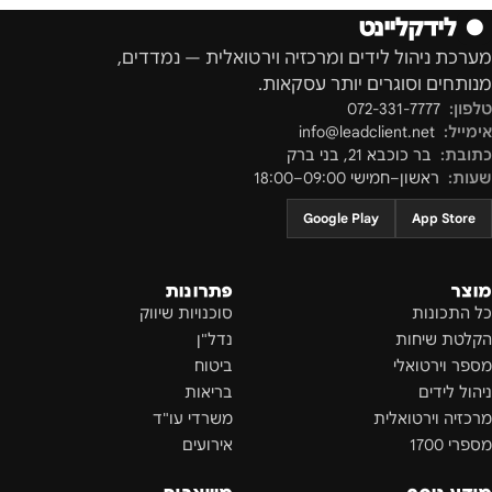
●
לידקליינט
מערכת ניהול לידים ומרכזיה וירטואלית — נמדדים,
מנותחים וסוגרים יותר עסקאות.
טלפון:
072-331-7777
אימייל:
info@leadclient.net
כתובת:
בר כוכבא 21
,
בני ברק
שעות:
ראשון–חמישי 09:00–18:00
Google Play
App Store
מוצר
פתרונות
כל התכונות
סוכנויות שיווק
הקלטת שיחות
נדל"ן
מספר וירטואלי
ביטוח
ניהול לידים
בריאות
מרכזיה וירטואלית
משרדי עו"ד
מספרי 1700
אירועים