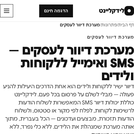
לידקליינט
●
הדגמה חינם
דף הבית
/
פתרונות
/
מערכת דיוור לעסקים
מערכת דיוור לעסקים
מערכת דיוור לעסקים —
SMS ואימייל ללקוחות
ולידים
דיוור ישיר ללקוחות ולידים הוא אחת הדרכים היעילות להניע
פעולה — מבלי לשלם על פרסום בכל פעם. לידקליינט
כוללת יכולות דיוור SMS המאפשרות לשלוח הודעות
לרשימות לקוחות, לפלח לפי מקור או סטטוס, ולשלוח
הודעות תזכורת, מבצעים ועדכונים — הכל בעברית, מתוך
אותה מערכת שמנהלת את הלידים. ללא כלי נפרד, ללא