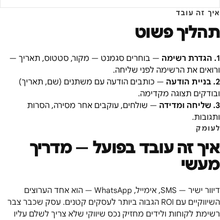
איך זה עובד
תהליך פשוט
1
.
הגדרת רשימה
—
בוחרים סגמנט — מקור, סטטוס, תאריך —
ורואים את הרשימה לפני שליחה.
2
.
בניית הודעה
—
כותבים הודעה עם משתנים (שם, תאריך)
ובודקים תצוגה מקדימה.
3
.
שליחה ומדידה
—
שולחים, עוקבים אחר מסירה, הסרות
ותגובות.
לעומק
איך זה עובד בפועל — מדריך
מעשי
דיוור ישיר — SMS, אימייל, WhatsApp — הוא אחד הערוצים
השיווקיים עם ROI הגבוה ביותר לעסקים קטנים. עסק שכבר צבר
רשימת לקוחות ולידים מחזיק נכס שיווקי שלא צריך לשלם עליו