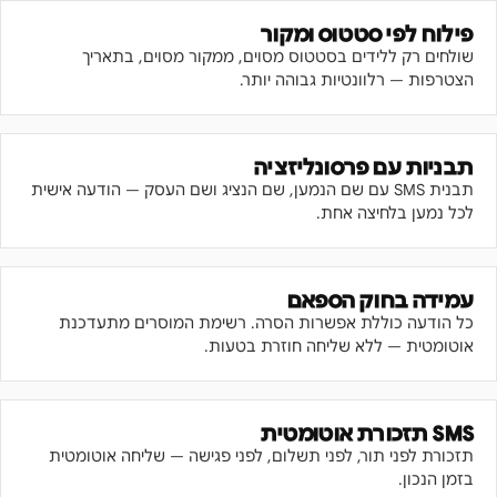
פילוח לפי סטטוס ומקור
שולחים רק ללידים בסטטוס מסוים, ממקור מסוים, בתאריך
הצטרפות — רלוונטיות גבוהה יותר.
תבניות עם פרסונליזציה
תבנית SMS עם שם הנמען, שם הנציג ושם העסק — הודעה אישית
לכל נמען בלחיצה אחת.
עמידה בחוק הספאם
כל הודעה כוללת אפשרות הסרה. רשימת המוסרים מתעדכנת
אוטומטית — ללא שליחה חוזרת בטעות.
SMS תזכורת אוטומטית
תזכורת לפני תור, לפני תשלום, לפני פגישה — שליחה אוטומטית
בזמן הנכון.