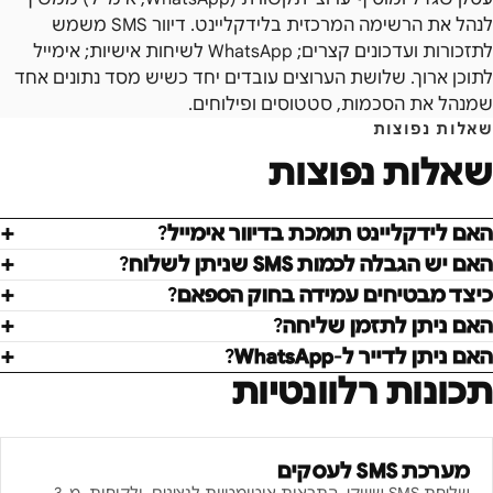
לנהל את הרשימה המרכזית בלידקליינט. דיוור SMS משמש
לתזכורות ועדכונים קצרים; WhatsApp לשיחות אישיות; אימייל
לתוכן ארוך. שלושת הערוצים עובדים יחד כשיש מסד נתונים אחד
שמנהל את הסכמות, סטטוסים ופילוחים.
שאלות נפוצות
שאלות נפוצות
האם לידקליינט תומכת בדיוור אימייל?
האם יש הגבלה לכמות SMS שניתן לשלוח?
כיצד מבטיחים עמידה בחוק הספאם?
האם ניתן לתזמן שליחה?
האם ניתן לדייר ל-WhatsApp?
תכונות רלוונטיות
מערכת SMS לעסקים