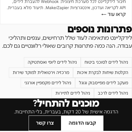
חיבור לידקליינט לכל מערכת חיצונית: Webhook להעברת לידים,
API לקריאה ועדכון, אינטגרציות Make/Zapier. תיעוד מלא בעברית.
קראו עוד ←
פתרונות נוספים
לידקליינט מתאימה לעוד שלל תרחישים, ענפים ותהליכי
עבודה. הנה כמה פתרונות קרובים שאולי רלוונטיים גם לכם.
ניהול לידים לסוכני ביטוח
ניהול לידים ליופי ואסתטיקה
הקלטת שיחות לבקרת איכות
מרכזיה וירטואלית למוקד שירות
מעקב לידים מפייסבוק וגוגל
ניהול לידים מקמפיין אורגני
ניהול לידים לרכב
ניהול לידים לתיירות
מוכנים להתחיל?
הדגמה אישית של 20 דקות, בעברית, בלי התחייבות.
קבעו הדגמה
צרו קשר