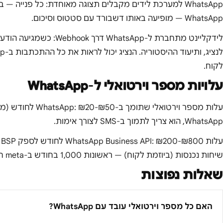
WhatsApp למערכת לידים מקבלים תצוגה מאוחדת: כל פנייה —
WhatsApp — מופיעה באותו דשבורד עם סטטוס וסיכום.
לידקליינט מתחברת ל-hatsApp
לקוח.
עלויות מספר וירטואלי ל-WhatsApp
WhatsApp, הוא צריך לתמוך ב-SMS לצורך אימות.
שיחות נכנסות (ביוזמת לקוח) — ראשונות 1,000 בחודש ב-meta חינם.
שאלות נפוצות
האם כל מספר וירטואלי עובד עם WhatsApp?