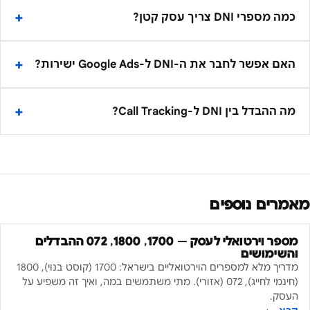
כמה מספרי DNI צריך עסק קטן?
האם אפשר לחבר את ה-DNI ל-Google Ads ישירות?
מה ההבדל בין DNI ל-Call Tracking?
מאמרים נוספים
מספר וירטואלי לעסק — 1700, 1800, 072 ההבדלים
והשימושים
מדריך מלא למספרים הוירטואליים בישראל: 1700 (קוסט בנוי), 1800
(חינמי לחייג), 072 (אזורי). מתי משתמשים במה, ואיך זה משפיע על
העסק.