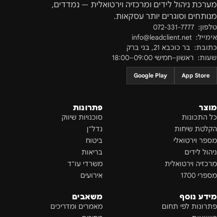
מערכת ניהול לידים ומרכזיה וירטואלית — נמדדים,
מנותחים וסוגרים יותר עסקאות.
טלפון:
072-331-7777
אימייל:
info@leadclient.net
כתובת:
בר כוכבא 21
,
בני ברק
שעות:
ראשון–חמישי 09:00–18:00
Google Play
App Store
מוצר
פתרונות
כל התכונות
סוכנויות שיווק
הקלטת שיחות
נדל"ן
מספר וירטואלי
ביטוח
ניהול לידים
בריאות
מרכזיה וירטואלית
משרדי עו"ד
מספרי 1700
אירועים
מידע נוסף
משאבים
פתרונות לפי תחום
מאמרים ומדריכים