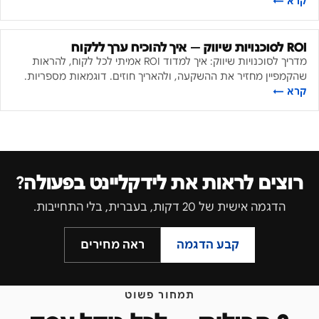
קרא ←
ROI לסוכנויות שיווק — איך להוכיח ערך ללקוח
מדריך לסוכנויות שיווק: איך למדוד ROI אמיתי לכל לקוח, להראות
שהקמפיין מחזיר את ההשקעה, ולהאריך חוזים. דוגמאות מספריות.
קרא ←
רוצים לראות את לידקליינט בפעולה?
הדגמה אישית של 20 דקות, בעברית, בלי התחייבות.
קבע הדגמה
ראה מחירים
תמחור פשוט