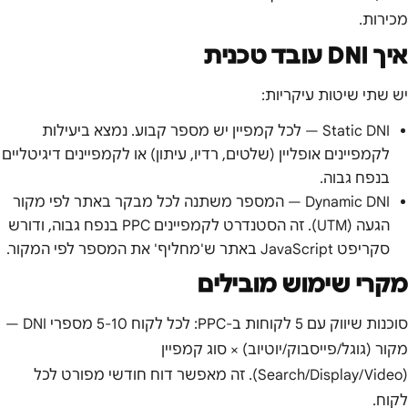
מכירות.
איך DNI עובד טכנית
יש שתי שיטות עיקריות:
Static DNI — לכל קמפיין יש מספר קבוע. נמצא ביעילות
לקמפיינים אופליין (שלטים, רדיו, עיתון) או לקמפיינים דיגיטליים
בנפח גבוה.
Dynamic DNI — המספר משתנה לכל מבקר באתר לפי מקור
הגעה (UTM). זה הסטנדרט לקמפיינים PPC בנפח גבוה, ודורש
סקריפט JavaScript באתר ש'מחליף' את המספר לפי המקור.
מקרי שימוש מובילים
סוכנות שיווק עם 5 לקוחות ב-PPC: לכל לקוח 5-10 מספרי DNI —
מקור (גוגל/פייסבוק/יוטיוב) × סוג קמפיין
(Search/Display/Video). זה מאפשר דוח חודשי מפורט לכל
לקוח.