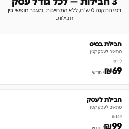
3 חבילות — לכל גודל עסק
דמי התקנה 0 ש"ח, ללא התחייבות, מעבר חופשי בין
חבילות.
חבילת בסיס
מתאים לעסק קטן
₪
119
₪
69
/ חודש
חבילת לעסק
מתאים לעסק קטן
₪
149
₪
99
/ חודש