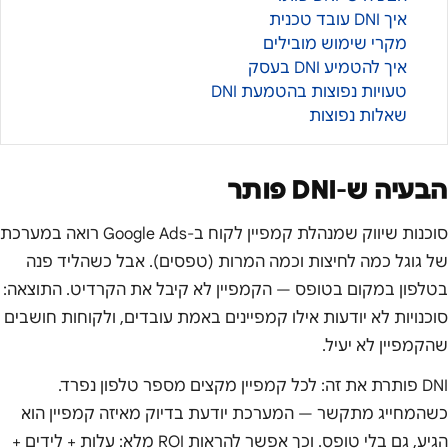
איך DNI עובד טכנית
מקרי שימוש מובילים
איך להטמיע DNI בעסק
טעויות נפוצות בהטמעת DNI
שאלות נפוצות
הבעיה ש-DNI פותר
סוכנות שיווק שמנהלת קמפיין לקוח ב-Google Ads רואה במערכת
של גוגל כמה לחיצות וכמה המרות (טפסים). אבל כשהליד פנה
בטלפון במקום בטופס — הקמפיין לא קיבל את הקרדיט. התוצאה:
סוכנויות לא יודעות אילו קמפיינים באמת עובדים, ולקוחות חושבים
שהקמפיין לא יעיל.
DNI פותרת את זה: לכל קמפיין מקצים מספר טלפון נפרד.
כשהמחייג מתקשר — המערכת יודעת בדיוק מאיזה קמפיין הוא
הגיע, גם בלי טופס. וכך אפשר להראות ROI מלא: עלות + לידים +