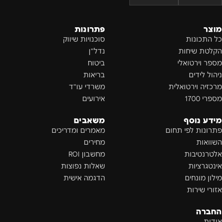
מוצר
פתרונות
כל התכונות
סוכנויות שיווק
הקלטת שיחות
נדל"ן
מספר וירטואלי
ביטוח
ניהול לידים
בריאות
מרכזיה וירטואלית
משרדי עו"ד
מספרי 1700
אירועים
מידע נוסף
משאבים
פתרונות לפי תחום
מאמרים ומדריכים
השוואות
מחירים
אלטרנטיבות
מחשבון ROI
אינטגרציות
שאלות נפוצות
מילון מונחים
הדגמה אישית
אזורי שירות
החברה
אודות