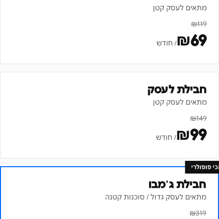
מתאים לעסק קטן
₪
119
₪
69
/ חודש
חבילת לעסק
מתאים לעסק קטן
₪
149
₪
99
/ חודש
כי פופולרי
חבילת ג׳מבו
מתאים לעסק גדול / סוכנות קטנה
₪
319