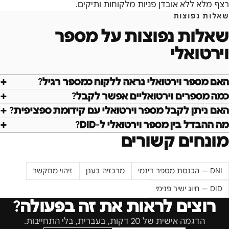
רצף מלא ללא אובדן פניות מלקוחות ותיקים.
שאלות נפוצות
שאלות נפוצות על
מספר
וירטואלי
האם מספר וירטואלי נראה ללקוח כמספר רגיל?
כמה מספרים וירטואליים אפשר לקבל?
האם ניתן לקבל מספר וירטואלי עם קידומת ספציפית?
מה ההבדל בין מספר וירטואלי ל-DID?
מונחים קשורים
DNI — הכנסת מספר דינמי
מרכזיה בענן
זיהוי מתקשר
DID — חיוג ישיר פנימי
רוצים לראות את זה בפעולה?
הדגמה אישית של 20 דקות, בעברית, בלי התחייבות.