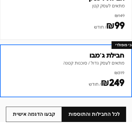
מתאים לעסק קטן
₪
149
₪
99
/ חודש
כי פופולרי
חבילת ג׳מבו
מתאים לעסק גדול / סוכנות קטנה
₪
319
₪
249
/ חודש
לכל החבילות והתוספות
קבעו הדגמה אישית