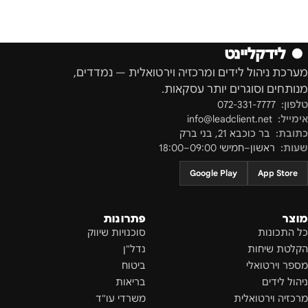
●
לידקליינט
מערכת ניהול לידים ומרכזיה וירטואלית — נמדדים,
מנותחים וסוגרים יותר עסקאות.
טלפון:
072-331-7777
אימייל:
info@leadclient.net
כתובת:
בר כוכבא 21
,
בני ברק
שעות:
ראשון–חמישי 09:00–18:00
Google Play
App Store
מוצר
פתרונות
כל התכונות
סוכנויות שיווק
הקלטת שיחות
נדל"ן
מספר וירטואלי
ביטוח
ניהול לידים
בריאות
מרכזיה וירטואלית
משרדי עו"ד