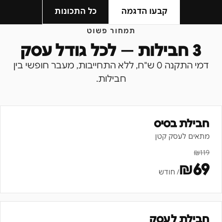
קבעו הדגמה
כל התכונות
תמחור פשוט
3 חבילות — לכל גודל עסק
דמי התקנה 0 ש"ח, ללא התחייבות, מעבר חופשי בין
חבילות.
חבילת בסיס
מתאים לעסק קטן
₪
119
₪
69
/ חודש
חבילת לעסק