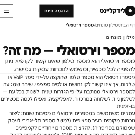
לידקליינט
●
הדגמה חינם
דף הבית
/
מילון מונחים
/
מספר וירטואלי
מילון מונחים
מספר וירטואלי
— מה זה?
מספר וירטואלי הוא מספר טלפון שאינו קשור לקו פיזי, ניתן
להפנייה לכל מכשיר, ומשמש לנוכחות עסקית גמישה.
מספר וירטואלי הוא מספר טלפון שהוקצה על-ידי ספק VoIP או
טלקום, אך אינו קשור לקו נחושת או לסים ספציפי. שיחה שמגיעה
למספר וירטואלי מנותבת על-פי הגדרות שניתן לשנות בכל עת —
לטלפון נייד, לשלוחה במרכזיה, לאפליקציה, ואפילו לכמה מכשירים
בו-זמנית.
עסקים משתמשים במספרים וירטואליים מסיבות שונות: ליצור
נוכחות מקומית בעיר ספציפית (למשל מספר תל-אביבי לעסק
שממוקם בפריפריה), להקצות מספרים ייחודיים לקמפיינים