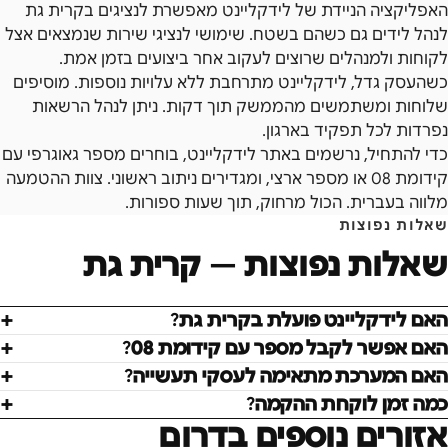
האפליקציה הניידת של לידקליינט מאפשרת לנציגים בקרית גת
לנהל לידים גם כשהם בשטח. שימושי לנציגי שירות שנמצאים אצל
לקוחות ולמנהלים שרוצים לעקוב אחר ביצועים בזמן אמת.
כשהעסק גדל, לידקליינט מתרחבת ללא עלויות נוספות. מוסיפים
שלוחות ומשתמשים מהממשק תוך דקות. ניתן לנהל הרשאות
נפרדות לכל תפקיד בארגון.
כדי להתחיל, נרשמים באתר לידקליינט, בוחרים מספר גאוגרפי עם
קידומת 08 או מספר ארצי, ומגדירים ניתוב ראשוני. צוות ההטמעה
מלווה בעברית. הכול מרחוק, תוך שעות ספורות.
שאלות נפוצות
שאלות נפוצות —
קרית גת
האם לידקליינט פועלת בקרית גת?
האם אפשר לקבל מספר עם קידומת 08?
האם המערכת מתאימה לעסקי תעשייה?
כמה זמן לוקחת ההקמה?
אזורים נוספים ב
דרום