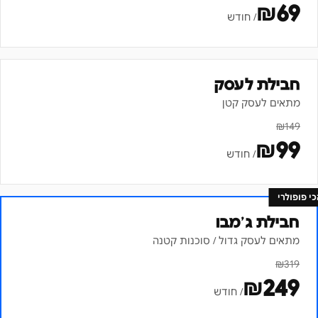
₪
69
/ חודש
חבילת לעסק
מתאים לעסק קטן
₪
149
₪
99
/ חודש
כי פופולרי
חבילת ג׳מבו
מתאים לעסק גדול / סוכנות קטנה
₪
319
₪
249
/ חודש