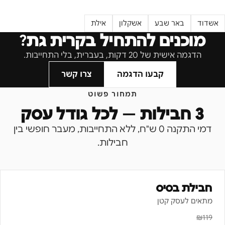
אשדוד
באר שבע
אשקלון
אילת
מוכנים להתחיל ב
קרית גת
?
הדגמה אישית של 20 דקות, בעברית, בלי התחייבות.
קבעו הדגמה
צרו קשר
תמחור פשוט
3 חבילות — לכל גודל עסק
דמי התקנה 0 ש"ח, ללא התחייבות, מעבר חופשי בין
חבילות.
חבילת בסיס
מתאים לעסק קטן
₪
119