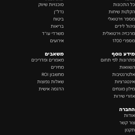
כל התכונות
סוכנויות שיווק
הקלטת שיחות
נדל"ן
מספר וירטואלי
ביטוח
ניהול לידים
בריאות
מרכזיה וירטואלית
משרדי עו"ד
מספרי 1700
אירועים
מידע נוסף
משאבים
פתרונות לפי תחום
מאמרים ומדריכים
השוואות
מחירים
אלטרנטיבות
מחשבון ROI
אינטגרציות
שאלות נפוצות
מילון מונחים
הדגמה אישית
אזורי שירות
החברה
אודות
צור קשר
תקנון