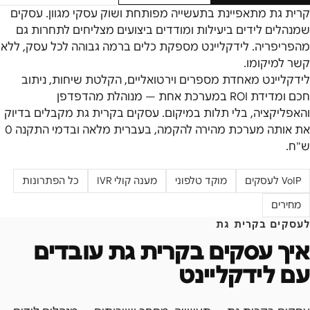
קרית גת מתאפיינת בתעשייה מפותחת ושוק עסקי מגוון. עסקים
שמנהלים לידים ביעילות ומודדים ביצועים מצליחים לתחרות גם
מהפריפריה. לידקליינט מספקת כלים ברמה גבוהה לכל עסק, ללא
קשר למיקומו.
לידקליינט מאחדת מספרים וירטואליים, הקלטת שיחות, ניתוב
חכם ומדידת ROI במערכת אחת — מנוהלת מהדפדפן
והאפליקציה, בלי תלות במיקום. עסקים ב
קרית גת
מקבלים בדיוק
את אותה מערכת מהירה להקמה, בעברית מלאה ובדמי התקנה 0
ש"ח.
VoIP לעסקים
מוקד טלפוני
מענה קולי IVR
כל הפתרונות
מחירים
לעסקים ב
קרית גת
איך עסקים ב
קרית גת
עובדים
עם לידקליינט