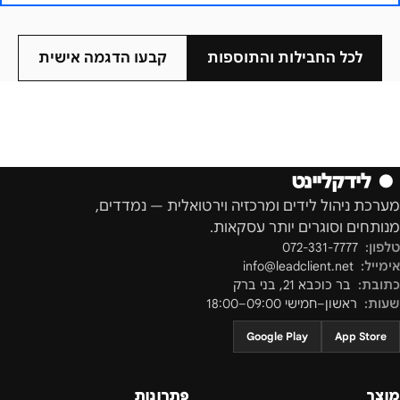
לכל החבילות והתוספות
קבעו הדגמה אישית
●
לידקליינט
מערכת ניהול לידים ומרכזיה וירטואלית — נמדדים,
מנותחים וסוגרים יותר עסקאות.
טלפון:
072-331-7777
אימייל:
info@leadclient.net
כתובת:
בר כוכבא 21
,
בני ברק
שעות:
ראשון–חמישי 09:00–18:00
Google Play
App Store
מוצר
פתרונות