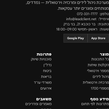
מערכת ניהול לידים ומרכזיה וירטואלית — נמדדים,
מנותחים וסוגרים יותר עסקאות.
טלפון:
072-331-7777
אימייל:
info@leadclient.net
כתובת:
בר כוכבא 21
,
בני ברק
שעות:
ראשון–חמישי 09:00–18:00
Google Play
App Store
מוצר
פתרונות
כל התכונות
סוכנויות שיווק
הקלטת שיחות
נדל"ן
מספר וירטואלי
ביטוח
ניהול לידים
בריאות
מרכזיה וירטואלית
משרדי עו"ד
מספרי 1700
אירועים
מידע נוסף
משאבים
פתרונות לפי תחום
מאמרים ומדריכים