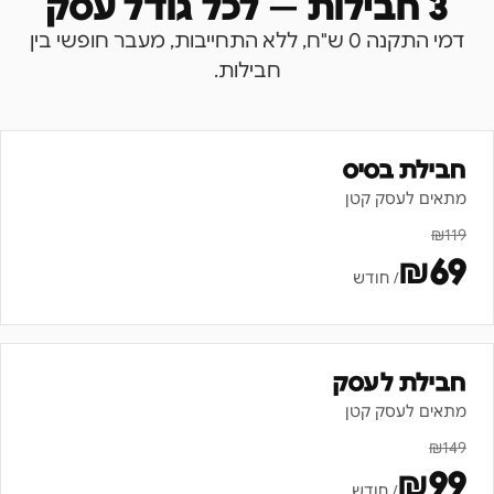
3 חבילות — לכל גודל עסק
דמי התקנה 0 ש"ח, ללא התחייבות, מעבר חופשי בין
חבילות.
חבילת בסיס
מתאים לעסק קטן
₪
119
₪
69
/ חודש
חבילת לעסק
מתאים לעסק קטן
₪
149
₪
99
/ חודש