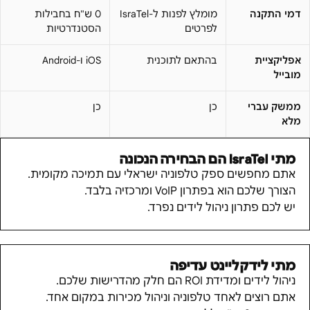
דמי התקנה
מומלץ לפנות ל-IsraTel
0 ש"ח בחבילות
לפרטים
הסטנדרטיות
אפליקציית
בהתאם לתוכנית
iOS ו-Android
מובייל
ממשק עברי
כן
כן
מלא
מתי
IsraTel
הם הבחירה הנכונה
אתם מחפשים ספק טלפוניה ישראלי עם תמיכה מקומית.
הצורך שלכם הוא בפתרון VoIP ומרכזיה בלבד.
יש לכם פתרון ניהול לידים נפרד.
מתי לידקליינט עדיפה
ניהול לידים ומדידת ROI הם חלק מהדרישות שלכם.
אתם רוצים לאחד טלפוניה וניהול מכירות במקום אחד.