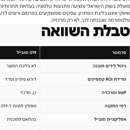
פלטפורמה שנבנתה לכך, לא רק מרכזיה.
טבלת השוואה
פרמטר
019 מובייל
ניהול לידים מובנה
לא בליבת המוצר
מדידת ROI קמפיינים
דורש פתרון נפרד
VoIP ומרכזיה
כן, מרכזי
דמי התקנה
מומלץ לפנות ל-019 לפרטים
אפליקציית מובייל
בהתאם לתוכנית