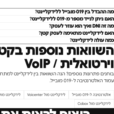
מה ההבדל בין 019 מובייל ללידקליינט?
האם ניתן לנייד מספר מ-019 ללידקליינט?
מה זה DNI ואיך הוא עוזר לעסק?
האם לידקליינט מתאימה לעסק קטן?
כמה עולה לידקליינט?
השוואות נוספות בקטג
וירטואלית / VoIP
בוחנים פתרונות נוספים? הנה השוואות בין לידקליינט למתחר
עמוד האלטרנטיבה ל-
019 מובייל
.
אלטרנטיבה ל-
019 מובייל
לידקליינט מול
Voicenter
לידקליינט מו
לידקליינט מול
Cobox