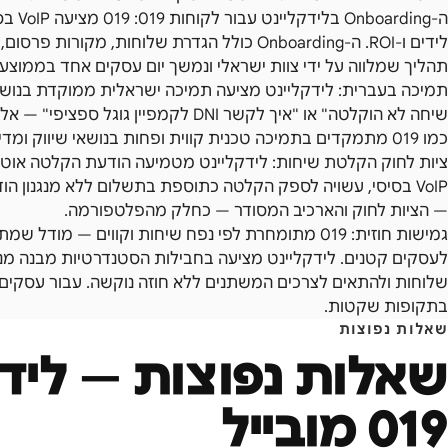
לידים ו-ROI. ה-Onboarding כולל הגדרת שלוחות, מ
תהליך שמלווה על ידי צוות ישראלי ונמשך יום עסקים אחד בממוצע.
תמיכה בעברית: לידקליינט מציעה תמיכה ישראלית ממוקדת בנושאי מ
כמו 019 מתמקדים בתמיכה טכנית קווית ופחות בנושאי שיווק ומדידה.
VoIP בסיסי, עשויה לספק הקלטה כתוספת בתשלום ללא מנגנון הו
— הציות לחוק והארכיב המסודר — כחלק מהפלטפורמה.
גמישות חוזית: 019 מתומחרת לפי נפח שיחות וקווים — 
לעסקים קטנים. לידקליינט מציעה בחבילות הסטנדרטיות מבנה מנוי
שלוחות ולהתאים לצרכים המשתנים ללא חוזה נוקשה. עבור עסקים עו
בתקופות שקטות.
שאלות נפוצות
שאלות נפוצות — לידק
019 מובייל