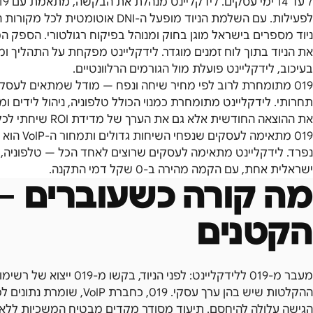
לפעילות. עם השלמת הניוד מופעל ה-DNI אוטומטית לכל מקורות הפרסום.
את הניוד בתוך לוח זמנים מוגדר. לידקליינט מפקחת על התהליך ו
בעיכוב, לידקליינט פועלת מול הגורמים הרלוונטיים.
019 מתומחרת לרוב לפי מחיר שיחה ונפח — מודל שמתאים לעס
תחרותי. לידקליינט מתומחרת כמנוי הכולל טלפוניה, ניהול לידים ו
את ההוצאה החודשית אלא גם את הערך של מדידת ROI שיחתי לכל קמפיין.
019 מתאימה
ישראלית אחת, עם הקמה מהירה ב-0 שקל דמי התקנה.
מה קורה כשעוברים —
הקטנים
מעבר מ-019 ללידקליינט: לפנ
ההקלטות שיש בהן ערך עסקי. 9
הגישה עלולה להיחסם. תיעוד מסודר מקדים מבטיח המשכיות ללא