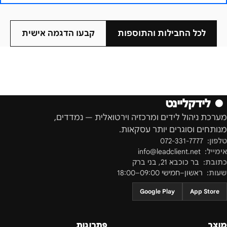
לכל החבילות והתוספות
קבעו הדגמה אישית
●
לידקליינט
מערכת ניהול לידים ומרכזיה וירטואלית — נמדדים,
מנותחים וסוגרים יותר עסקאות.
טלפון:
072-331-7777
אימייל:
info@leadclient.net
כתובת:
בר כוכבא 21
,
בני ברק
שעות:
ראשון–חמישי 09:00–18:00
Google Play
App Store
מוצר
פתרונות