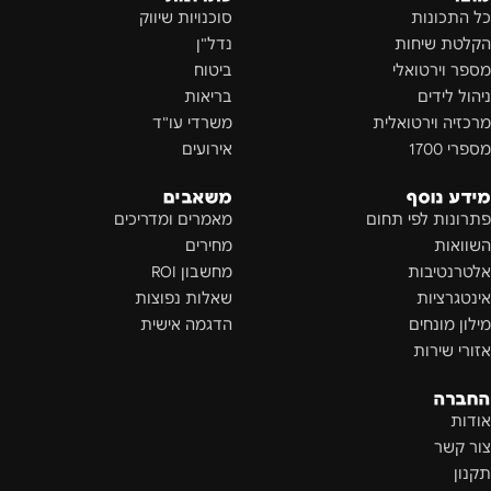
כל התכונות
סוכנויות שיווק
הקלטת שיחות
נדל"ן
מספר וירטואלי
ביטוח
ניהול לידים
בריאות
מרכזיה וירטואלית
משרדי עו"ד
מספרי 1700
אירועים
מידע נוסף
משאבים
פתרונות לפי תחום
מאמרים ומדריכים
השוואות
מחירים
אלטרנטיבות
מחשבון ROI
אינטגרציות
שאלות נפוצות
מילון מונחים
הדגמה אישית
אזורי שירות
החברה
אודות
צור קשר
תקנון