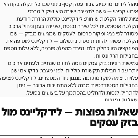
ניהול לידים ומרכזיה. עבור עסק קטן-בינוני שבו כל תקלה בקו היא
אירוע קריטי — גישה לתמיכה ישירה היא שיקול מרכזי.
ציות לחוק הקלטת שיחות: לידקליינט כוללת הגדרת הודעת
הקלטה אוטומטית לכל שיחה נכנסת, שמירה בענן וניהול ארכיב
מסודר לפי נציג ומקור פרסום. לעסקים שמגיעים מבזק — שם
הקלטה עשויה להיות תוספת בתשלום — לידקליינט מוסיפה את
הפונקציה הזו כחלק בלתי נפרד מהפלטפורמה, ללא עלות נוספת
בחבילות הרלוונטיות.
גמישות חוזית: בזק עסקים נוטה לחוזים שנתיים ולעתים ארוכים
יותר עבור חבילות תקשורת כוללות. לפני מעבר, בדקו אם ישנן
עלויות יציאה מוקדמת ומה מנגנון ניוד המספרים. לידקליינט מציעה
בחבילות הסטנדרטיות מבנה ללא התחייבות ארוכה — ניתן
להתחיל, לנסות ולהחליט בהסתמך על ביצועים בפועל.
שאלות נפוצות
שאלות נפוצות — לידקליינט מול
בזק עסקים