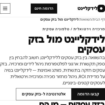
לידקליינט
●
הדגמה חינם
דף הבית
/
השוואות
/
לידקליינט מול
בזק עסקים
מרכזיה וירטואלית / טלפוניה עסקית
לידקליינט מול
בזק
עסקים
בהשוואה בין בזק עסקים ללידקליינט, חשוב להבחין בין
ספק תקשורת ארגוני לפלטפורמת ניהול לידים ומרכזיה. בזק
עסקים חזקה בתשתית, מותג ואמינות — לידקליינט בנויה
על מדידת ROI, ניהול מחזור מכירה ומרכזיה וירטואלית
לעסקים קטנים-בינוניים.
קבעו הדגמה
אלטרנטיבה ל-
בזק עסקים
בזק עסקים
— מי הם