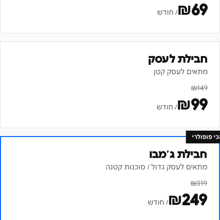
₪
69
/ חודש
חבילת לעסק
מתאים לעסק קטן
₪
149
₪
99
/ חודש
כי פופולרי
חבילת ג׳מבו
מתאים לעסק גדול / סוכנות קטנה
₪
319
₪
249
/ חודש