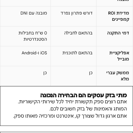
מדידת ROI
דורש פתרון נפרד
מובנה עם DNI
קמפיינים
דמי התקנה
בהתאם לחבילה
0 ש"ח בחבילות
הסטנדרטיות
אפליקציית
בהתאם לתוכנית
iOS ו-Android
מובייל
ממשק עברי
כן
כן
מלא
מתי
בזק עסקים
הם הבחירה הנכונה
אתם רוצים ספק תקשורת יחיד לכל שירותי הקישוריות.
המותג והאמינות של בזק חשובים לכם.
אתם ארגון גדול שצורך קו, אינטרנט ומרכזיה מאותו ספק.