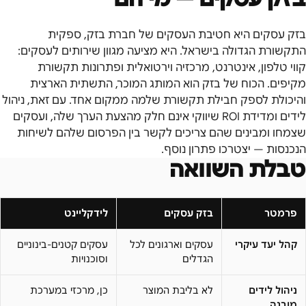
בזק עסקים היא חטיבת העסקים של חברת בזק, ספקית
התקשורת הגדולה בישראל. היא מציעה מגוון שירותים לעסקים:
קווי טלפון, אינטרנט, מרכזיה וירטואלית ופתרונות תקשורת
מקיפים. הכוח של בזק הוא המותג המוכר, התשתית הארצית
והיכולת לספק חבילת תקשורת שלמה ממקום אחד. עם זאת, ניהול
לידים ומדידת ROI שיווקי אינם חלק מהצעת הערך שלה, ועסקים
שצמחו ומבינים שהם צריכים לקשר בין הפרסום שלהם לשיחות
הנכנסות — יצטרכו פתרון נוסף.
טבלת השוואה
פרמטר
בזק עסקים
לידקליינט
קהל יעד עיקרי
עסקים וארגונים לכל
עסקים קטנים-בינוניים
הגדלים
וסוכנויות
ניהול לידים
לא בליבת המוצר
כן, מרכזי במערכת
מובנה