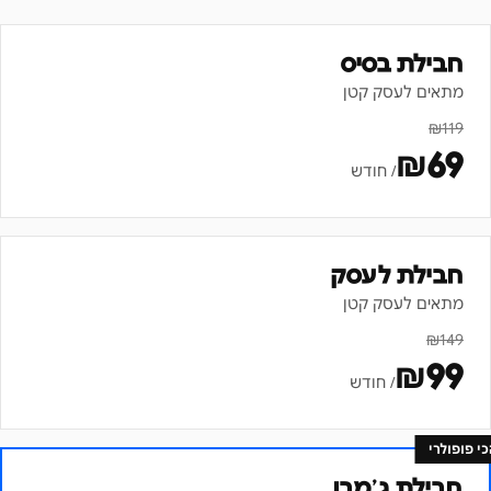
חבילת בסיס
מתאים לעסק קטן
₪
119
₪
69
/ חודש
חבילת לעסק
מתאים לעסק קטן
₪
149
₪
99
/ חודש
כי פופולרי
חבילת ג׳מבו