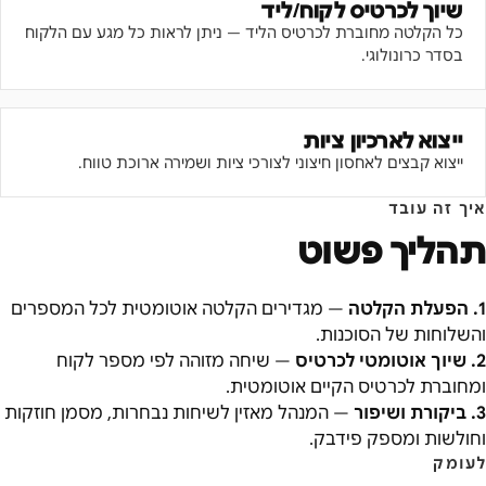
שיוך לכרטיס לקוח/ליד
כל הקלטה מחוברת לכרטיס הליד — ניתן לראות כל מגע עם הלקוח
בסדר כרונולוגי.
ייצוא לארכיון ציות
ייצוא קבצים לאחסון חיצוני לצורכי ציות ושמירה ארוכת טווח.
איך זה עובד
תהליך פשוט
1
.
הפעלת הקלטה
—
מגדירים הקלטה אוטומטית לכל המספרים
והשלוחות של הסוכנות.
2
.
שיוך אוטומטי לכרטיס
—
שיחה מזוהה לפי מספר לקוח
ומחוברת לכרטיס הקיים אוטומטית.
3
.
ביקורת ושיפור
—
המנהל מאזין לשיחות נבחרות, מסמן חוזקות
וחולשות ומספק פידבק.
לעומק