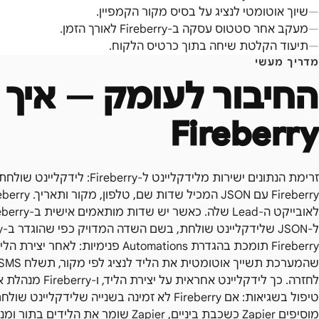
שיוך אוטומטי לנציג על בסיס מקור הקמפיין.
מעקב אחר סטטוס עסקה ב-Fireberry לאורך הזמן.
תיעוד הקלטת שיחה בתוך כרטיס הלקוח.
מדריך מעשי
החיבור לעומק — איך 
Fireberry
ל-JSON שלידקליינט שולחת, בשם השדה המדויק כפי שהוגדר ב-Fireberry.
לחזרה. כך לידקליינט אחראית על יצירת הליד, ו-Fireberry מנהלת את כל מסע הלקוח הפנימי.
מוסיפים Zapier כשכבת ביניים, Zapier שו