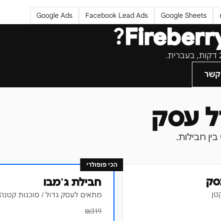
Google Ads
Facebook Lead Ads
Google Sheets
?
Fireberr
קשר
הכי פופולרי
סק
חבילת ג׳מבו
טן
מתאים לעסק גדול / סוכנות קטנה
₪
319