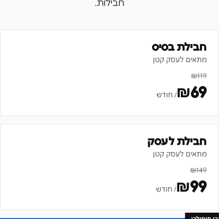
חבילות.
חבילת בסיס
מתאים לעסק קטן
₪
119
₪
69
/ חודש
חבילת לעסק
מתאים לעסק קטן
₪
149
₪
99
/ חודש
כי פופולרי