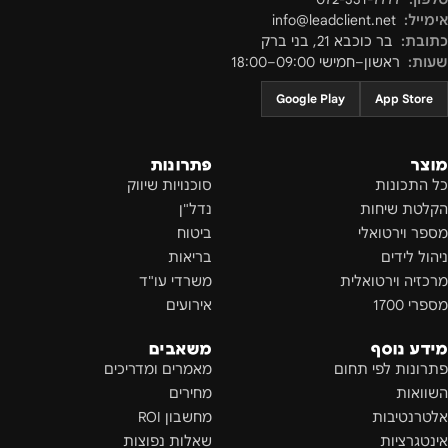
אימייל:
info@leadclient.net
כתובת:
בר כוכבא 21
,
בני ברק
שעות:
ראשון–חמישי 09:00–18:00
Google Play
App Store
מוצר
פתרונות
כל התכונות
סוכנויות שיווק
הקלטת שיחות
נדל"ן
מספר וירטואלי
ביטוח
ניהול לידים
בריאות
מרכזיה וירטואלית
משרדי עו"ד
מספרי 1700
אירועים
מידע נוסף
משאבים
פתרונות לפי תחום
מאמרים ומדריכים
השוואות
מחירים
אלטרנטיבות
מחשבון ROI
אינטגרציות
שאלות נפוצות