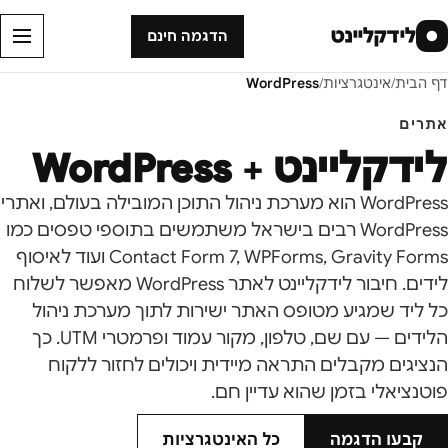
לידקליינט
●
הדגמה חינם
דף הבית
/
אינטגרציות
/
WordPress
אתרים
לידקליינט +
WordPress
WordPress הוא מערכת ניהול התוכן המובילה בעולם, ואתרי
WordPress רבים בישראל משתמשים בתוספי טפסים כמו
Contact Form 7, WPForms, Gravity Forms ועוד לאיסוף
לידים. חיבור לידקליינט לאתר WordPress מאפשר לשלוח
כל ליד שמגיע מטופס האתר ישירות לתוך מערכת ניהול
הלידים — עם שם, טלפון, מקור עמוד ופרמטרי UTM. כך
הנציגים מקבלים התראה מיידית ויכולים לחזור ללקוח
פוטנציאלי בזמן שהוא עדיין חם.
קבעו הדגמה
כל האינטגרציות