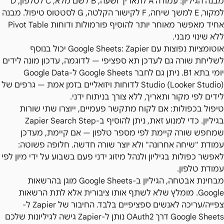
מבנה הגיליון: עמודה A לתאריך ושעה, B לשם מלא, C לטלפון, D
למקור, E למשך שיחה, F לקישור הקלטה, G לסטטוס טיפול. מבנה
אחיד מאפשר מאוחר יותר להוסיף פורמולות ודוחות Pivot Table
ללא שינוי מבני.
אוטומציות נפוצות עם Google Sheets: Zapier יכול בנוסף
לשליחת שורה גם לעדכן תא ספציפי — לדוגמה, עדכון מונה לידים
יומי בתא B1. ניתן גם לחבר Google Sheets ל-Google Data
Studio (Looker Studio) לדוחות ויזואליים בזמן אמת — גרפים של
לידים לפי מקור ותאריך, ללא צורך בניתוח ידני.
טיפול בכפולות: אם לקוח מתקשר פעמיים, ייוצרו שתי שורות
בגיליון. כדי למנוע זאת, ניתן להוסיף ב-Zapier Search Step
שמחפש שורה קיימת לפי מספר טלפון — אם קיימת, מעדכן
עמודת "שיחה אחרונה" ולא יוצר שורה חדשה. חלופה פשוטה:
לאפשר כפולות בגיליון ולנהל מיזוג ידני פעם בשבוע על ידי מיון לפי
עמודת טלפון.
מבחינת אבטחה, הגיליון ב-Google Sheets מוגן בהרשאות
Google. מומלץ שלא לשתף אותו ציבורית אלא לתת הרשאות
צפייה/עריכה לאנשים ספציפיים בלבד. החיבור של Zapier ל-
Google Sheets דרך OAuth2 נותן ל-Zapier גישה לגיליונות שלכם