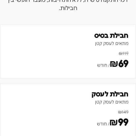
דמי התקנה 0 ש"ח, ללא התחייבות, מעבר חופשי בין
חבילות.
חבילת בסיס
מתאים לעסק קטן
₪
119
₪
69
/ חודש
חבילת לעסק
מתאים לעסק קטן
₪
149
₪
99
/ חודש