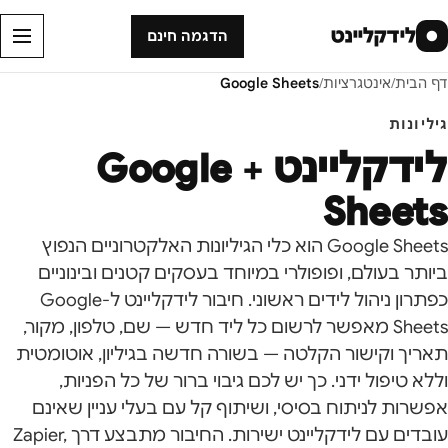
לידקליינט
●
הדגמה חינם
דף הבית
/
אינטגרציות
/
Google Sheets
גיליונות
לידקליינט +
Google
Sheets
Google Sheets הוא כלי הגיליונות האלקטרוניים הנפוץ
ביותר בעולם, ופופולרי במיוחד בעסקים קטנים ובינוניים
כפתרון ניהול לידים ראשוני. חיבור לידקליינט ל-Google
Sheets מאפשר לרשום כל ליד חדש — שם, טלפון, מקור,
תאריך וקישור הקלטה — בשורה חדשה בגיליון, אוטומטית
וללא טיפול ידני. כך יש לכם גיבוי ברור של כל הפניות,
אפשרות לניתוח בסיסי, ושיתוף קל עם בעלי עניין שאינם
עובדים עם לידקליינט ישירות. החיבור מתבצע דרך Zapier,