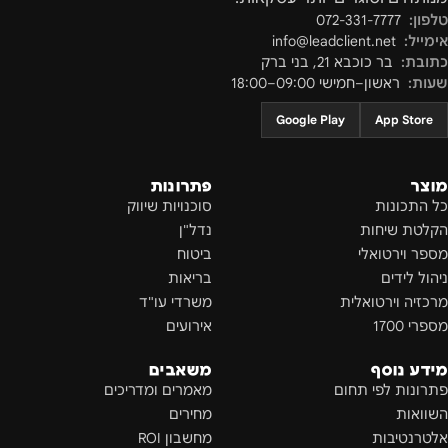
טלפון:
072-331-7777
אימייל:
info@leadclient.net
כתובת:
בר כוכבא 21
,
בני ברק
שעות:
ראשון–חמישי 09:00–18:00
Google Play
App Store
מוצר
פתרונות
כל התכונות
סוכנויות שיווק
הקלטת שיחות
נדל"ן
מספר וירטואלי
ביטוח
ניהול לידים
בריאות
מרכזיה וירטואלית
משרדי עו"ד
מספרי 1700
אירועים
מידע נוסף
משאבים
פתרונות לפי תחום
מאמרים ומדריכים
השוואות
מחירים
אלטרנטיבות
מחשבון ROI