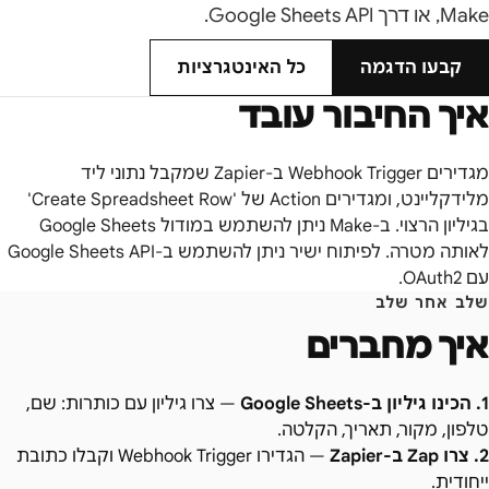
Make, או דרך Google Sheets API.
קבעו הדגמה
כל האינטגרציות
איך החיבור עובד
מגדירים Webhook Trigger ב-Zapier שמקבל נתוני ליד
מלידקליינט, ומגדירים Action של 'Create Spreadsheet Row'
בגיליון הרצוי. ב-Make ניתן להשתמש במודול Google Sheets
לאותה מטרה. לפיתוח ישיר ניתן להשתמש ב-Google Sheets API
עם OAuth2.
שלב אחר שלב
איך מחברים
1
.
הכינו גיליון ב-Google Sheets
—
צרו גיליון עם כותרות: שם,
טלפון, מקור, תאריך, הקלטה.
2
.
צרו Zap ב-Zapier
—
הגדירו Webhook Trigger וקבלו כתובת
ייחודית.