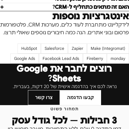
האם זה מתאים כתחליף ל-CRM?
אינטגרציות נוספות
לידקליינט מתחברת לעוד כלים, מערכות CRM, פלטפורמות
פרסום ובוני אתרים. הנה כמה חיבורים נוספים שאולי תרצו.
HubSpot
Salesforce
Zapier
Make (Integromat)
Google Ads
Facebook Lead Ads
Fireberry
monday
רוצים לחבר את
Google
?
Sheets
נראה לכם איך בהדגמה אישית של 20 דקות, בעברית.
קבעו הדגמה
צרו קשר
תמחור פשוט
3 חבילות — לכל גודל עסק