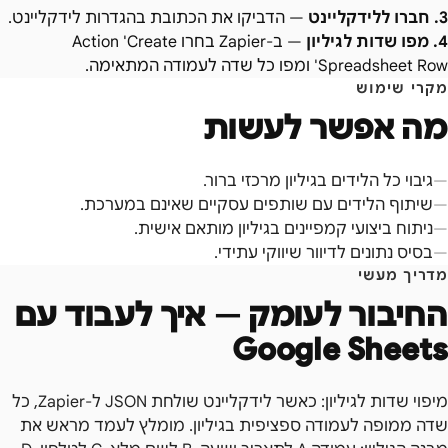
3
.
חברו ללידקליינט
—
הדביקו את הכתובת בהגדרות לידקליינט.
4
.
מפו שדות לגיליון
—
ב-Zapier בחרו Action 'Create
Spreadsheet Row' ומפו כל שדה לעמודה המתאימה.
מקרי שימוש
מה אפשר לעשות
גיבוי כל הלידים בגיליון מרכזי ברור.
שיתוף הלידים עם שותפים עסקיים שאינם במערכת.
ניתוח ביצועי קמפיינים בגיליון מותאם אישית.
בסיס נתונים לדיוור שיווקי עתידי.
מדריך מעשי
החיבור לעומק — איך לעבוד עם
Google Sheets
מיפוי שדות לגיליון: כאשר לידקליינט שולחת JSON ל-Zapier, כל
שדה ממופה לעמודה ספציפית בגיליון. מומלץ לעמד מראש את