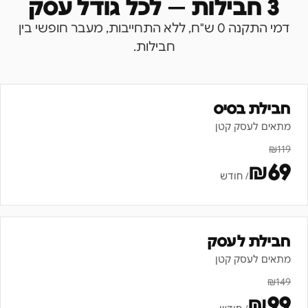
3 חבילות — לכל גודל עסק
דמי התקנה 0 ש"ח, ללא התחייבות, מעבר חופשי בין
חבילות.
חבילת בסיס
מתאים לעסק קטן
₪
119
₪
69
/ חודש
חבילת לעסק
מתאים לעסק קטן
₪
149
₪
99