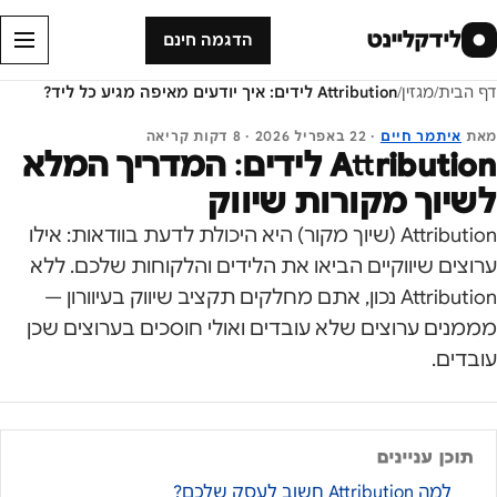
לידקליינט
●
הדגמה חינם
דף הבית
/
מגזין
/
Attribution לידים: איך יודעים מאיפה מגיע כל ליד?
מאת
איתמר חיים
·
22 באפריל 2026
·
8
דקות קריאה
Attribution לידים: המדריך המלא
לשיוך מקורות שיווק
Attribution (שיוך מקור) היא היכולת לדעת בוודאות: אילו
ערוצים שיווקיים הביאו את הלידים והלקוחות שלכם. ללא
Attribution נכון, אתם מחלקים תקציב שיווק בעיוורון —
מממנים ערוצים שלא עובדים ואולי חוסכים בערוצים שכן
עובדים.
תוכן עניינים
למה Attribution חשוב לעסק שלכם?