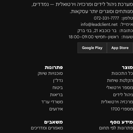
מערכת ניהול לידים ומרכזיה וירטואלית — נמדדים,
מנותחים וסוגרים יותר עסקאות.
טלפון:
072-331-7777
אימייל:
info@leadclient.net
כתובת:
בר כוכבא 21
,
בני ברק
שעות:
ראשון–חמישי 09:00–18:00
Google Play
App Store
מוצר
פתרונות
כל התכונות
סוכנויות שיווק
הקלטת שיחות
נדל"ן
מספר וירטואלי
ביטוח
ניהול לידים
בריאות
מרכזיה וירטואלית
משרדי עו"ד
מספרי 1700
אירועים
מידע נוסף
משאבים
פתרונות לפי תחום
מאמרים ומדריכים