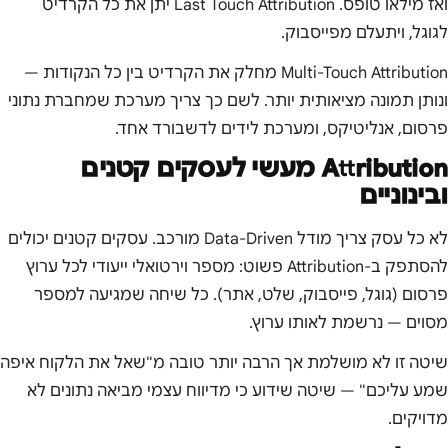
ואז מילאו טופס. Last Touch Attribution יתן את כל הקרדיט
לגוגל, ויתעלם מפייסבוק.
Multi-Touch Attribution מחלק את הקרדיט בין כל הנקודות —
ונותן תמונה מציאותית יותר. לשם כך צריך מערכת שמחברת נתוני
פרסום, אנליטיקס, ומערכת לידים לדשבורד אחד.
Attribution מעשי לעסקים קטנים
ובינוניים
לא כל עסק צריך מודל Data-Driven מורכב. עסקים קטנים יכולים
להסתפק ב-Attribution פשוט: מספר וירטואלי ייעודי לכל ערוץ
פרסום (גוגל, פייסבוק, שלט, אתר). כל שיחה שמגיעה למספר
מסוים — נרשמת לאותו ערוץ.
שיטה זו לא מושלמת אך הרבה יותר טובה מ"שאל את הלקוח איפה
שמע עליכם" — שיטה שידוע כי מדיווח עצמי מביאה נתונים לא
מדויקים.