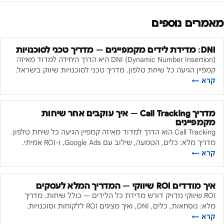
מאמרים נוספים
DNI: מדידת לידים מקמפיינים — מדריך טכני לסוכנויות
DNI (Dynamic Number Insertion) היא הדרך היחידה למדוד מאיזה
קמפיין הגיעה כל שיחת טלפון. מדריך טכני לסוכנויות שיווק בישראל.
קרא ←
מדריך Call Tracking — איך עוקבים אחר שיחות
מקמפיינים
Call Tracking הוא הדרך למדוד מאיזה קמפיין הגיעה כל שיחת טלפון.
מדריך מלא: כלים, הטמעה, שילוב עם Google Ads, ו-ROI אמיתי.
קרא ←
איך מודדים ROI שיווקי — המדריך המלא לעסקים
ROI שיווקי מדויק דורש מדידת כל הלידים — כולל שיחות. מדריך
מלא: נוסחאות, כלים, DNI, ואיך מציגים ROI ללקוחות וסוכנויות.
קרא ←