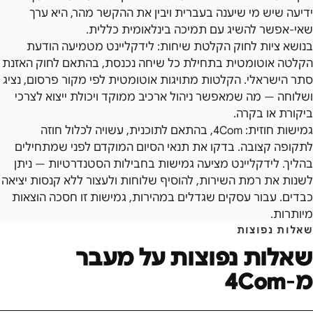
ידיעה שיש מי שיענה בעברית ויבין את ההקשר מהר, היא ערך
שאי-אפשר להשיג עם תמיכה בינלאומית כללית.
בנושא ציות לחוק הקלטת שיחות: לידקליינט מטמיעה הודעת
הקלטה אוטומטית בתחילת כל שיחה נכנסת, בהתאם לחוק האזנת
סתר הישראלי. הקלטות מתויגות אוטומטית לפי מקור פרסום, נציג
ושלוחה — מה שמאפשר ניהול ארכיב ממוקד ויכולת ייצוא לצרכי
ביקורת או בקרה.
גמישות חוזית: 4Com, בהתאם לתוכנית, עשויה לכלול חוזה
לתקופה קצובה. בדקו את תנאי הסיום המוקדם לפני שמתחילים
בהליך. לידקליינט מציעה גמישות בחבילות הסטנדרטיות — ניתן
לשנות את רמת השירות, להוסיף שלוחות ולעצור ללא קנסות יציאה
כבדים. עבור עסקים שגדלים במהירות, גמישות זו חסכה הוצאות
מיותרות.
שאלות נפוצות
שאלות נפוצות על מעבר
מ-
4Com