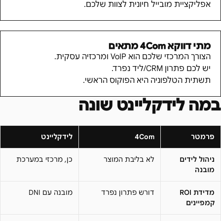
אפליקציית מובייל חיונית לצוות שלכם.
מתי דווקא
4Com
מתאים
הצורך המרכזי שלכם הוא VoIP ומרכזיה עסקית.
יש לכם פתרון CRM/ליד נפרד.
תשתית הטלפוניה היא הפוקוס הראשי.
במה לידקליינט שונה
פרמטר
4Com
לידקליינט
ניהול לידים
לא בליבת המוצר
כן, מרכזי במערכת
מובנה
מדידת ROI
דורש פתרון נפרד
מובנה עם DNI
קמפיינים