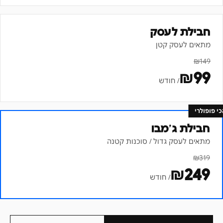
חבילת לעסק
מתאים לעסק קטן
₪
149
₪
99
/ חודש
כי פופולרי
חבילת ג׳מבו
מתאים לעסק גדול / סוכנות קטנה
₪
319
₪
249
/ חודש