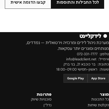
לכל החבילות והתוספות
קבעו הדגמה אישית
●
לידקליינט
מערכת ניהול לידים ומרכזיה וירטואלית — נמדדים,
מנותחים וסוגרים יותר עסקאות.
טלפון:
072-331-7777
אימייל:
info@leadclient.net
כתובת:
בר כוכבא 21
,
בני ברק
שעות:
ראשון–חמישי 09:00–18:00
Google Play
App Store
מוצר
פתרונות
כל התכונות
סוכנויות שיווק
הקלטת שיחות
נדל"ן