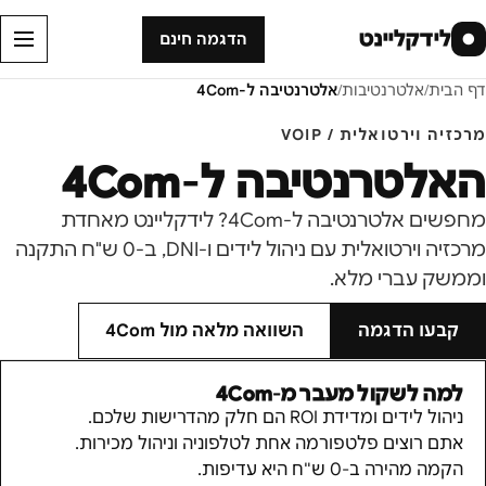
לידקליינט
●
הדגמה חינם
דף הבית
/
אלטרנטיבות
/
אלטרנטיבה ל-
4Com
מרכזיה וירטואלית / VOIP
האלטרנטיבה ל-
4Com
מחפשים אלטרנטיבה ל-4Com? לידקליינט מאחדת
מרכזיה וירטואלית עם ניהול לידים ו-DNI, ב-0 ש"ח התקנה
וממשק עברי מלא.
קבעו הדגמה
השוואה מלאה מול
4Com
למה לשקול מעבר מ-
4Com
ניהול לידים ומדידת ROI הם חלק מהדרישות שלכם.
אתם רוצים פלטפורמה אחת לטלפוניה וניהול מכירות.
הקמה מהירה ב-0 ש"ח היא עדיפות.