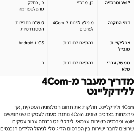
VoIP ומרכזיה
כן, מרכזי
כן, כחלק
מהפלטפורמה
דמי התקנה
מומלץ לפנות ל-4Com
0 ש"ח בחבילות
לפרטים
הסטנדרטיות
אפליקציית
בהתאם לתוכנית
iOS ו-Android
מובייל
ממשק עברי
בהתאם לתוכנית
כן
מלא
מדריך מעבר מ-
4Com
ללידקליינט
4Com ולידקליינט חולקות את תחום הטלפוניה העסקית, אך
מתמחות בצרכים שונים. 4Com נותנת מענה לעסקים שמחפשים
VoIP ומרכזיה כשירות עצמאי. לידקליינט נבנתה עבור עסקים
שרוצים לחבר ישירות בין הפרסום הדיגיטלי לניהול הלידים הנכנסים