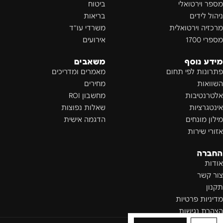
מספר וירטואלי
ביטוח
ניהול לידים
בריאות
מרכזיה וירטואלית
משרדי עו"ד
מספרי 1700
אירועים
מידע נוסף
משאבים
פתרונות לפי תחום
מאמרים ומדריכים
השוואות
מחירים
אלטרנטיבות
מחשבון ROI
אינטגרציות
שאלות נפוצות
מילון מונחים
הדגמה אישית
אזורי שירות
החברה
אודות
צור קשר
תקנון
מדיניות פרטיות
הצהרת נגישות