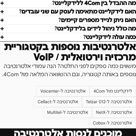
מה ההבדל בין 4Com ללידקליינט?
האם לידקליינט מתאימה לעסק עם שני עובדים?
האם ניתן לנייד מספרים קיימים?
מה כולל ניהול לידים בלידקליינט?
כמה עולה לידקליינט?
אלטרנטיבות נוספות בקטגוריית
מרכזיה וירטואלית / VoIP
משווים כמה ספקים לפני החלטה? הנה עמודי אלטרנטיבה
נוספים באותה קטגוריה, וגם ההשוואה המלאה מול
4Com
.
לידקליינט מול
4Com
אלטרנטיבה ל-
Voicenter
אלטרנטיבה ל-
Telzar 012
אלטרנטיבה ל-
Cellact
אלטרנטיבה ל-
NetX
אלטרנטיבה ל-
Multitel
אלטרנטיבה ל-
Cobox
מוכנים לנסות אלטרנטיבה