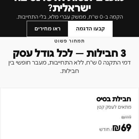
ישראלית?
הקמה ב-0 ש"ח, ממשק עברי מלא, בלי התחייבות.
קבעו הדגמה
ראו מחירים
תמחור פשוט
3 חבילות — לכל גודל עסק
דמי התקנה 0 ש"ח, ללא התחייבות, מעבר חופשי בין
חבילות.
חבילת בסיס
מתאים לעסק קטן
₪
119
₪
69
/ חודש