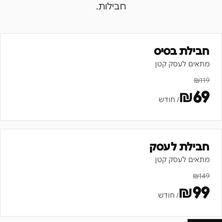
חבילות.
חבילת בסיס
מתאים לעסק קטן
₪
119
₪
69
/ חודש
חבילת לעסק
מתאים לעסק קטן
₪
149
₪
99
/ חודש