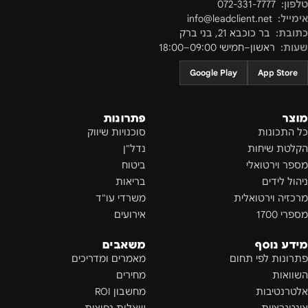
טלפון:
072-331-7777
אימייל:
info@leadclient.net
כתובת:
בר כוכבא 21
,
בני ברק
שעות:
ראשון–חמישי 09:00–18:00
Google Play
App Store
מוצר
פתרונות
כל התכונות
סוכנויות שיווק
הקלטת שיחות
נדל"ן
מספר וירטואלי
ביטוח
ניהול לידים
בריאות
מרכזיה וירטואלית
משרדי עו"ד
מספרי 1700
אירועים
מידע נוסף
משאבים
פתרונות לפי תחום
מאמרים ומדריכים
השוואות
מחירים
אלטרנטיבות
מחשבון ROI