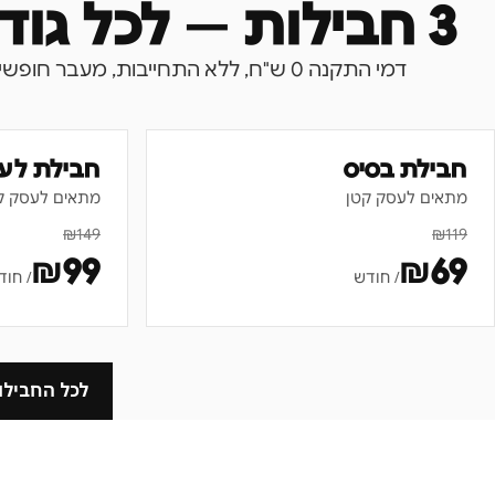
3 חבילות — לכל גודל עסק
דמי התקנה 0 ש"ח, ללא התחייבות, מעבר חופשי בין חבילות.
חבילת בסיס
חבילת לע
מתאים לעסק קטן
מתאים לעסק ק
₪
149
₪
119
₪
99
₪
69
/ חודש
/ חוד
לכל החבילו