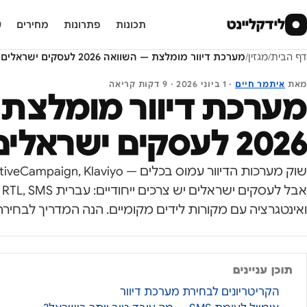
לידקליינט
●
תכונות
פתרונות
מחירים
ע
דף הבית
/
מגזין
/
מערכת דיוור מומלצת — השוואה 2026 לעסקים ישראלים
מאת
איתמר חיים
·
1 ביוני 2026
·
9
דקות קריאה
מערכת דיוור מומלצת 
2026 לעסקים ישראלים
א
ואינטגרציה עם מקורות לידים מקומיים. הנה המדריך לבחירה 
תוכן עניינים
הקריטריונים לבחירת מערכת דיוור