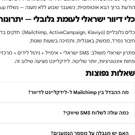
הודעת ברוך הבא אוטומטית; כשעבר שבוע ללא מענה — נשלח follow-up.
כלי דיוור ישראלי לעומת גלובלי — יתרונות
חיבור נפרד, ממשק באנגלית, ותמיכה בשעות שונות.
פתרון ישראלי משולב: SMS ישראלי + אימייל + ניהול
פחות אינטגרציות, יותר שליטה. לידקליינט מציעה שילוב זה.
שאלות נפוצות
מה ההבדל בין Mailchimp ל-לידקליינט לדיוור?
כמה עולה לשלוח SMS שיווקי?
האם יש מגבלה על מספר הנמענים?