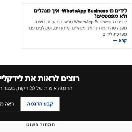
לידים מ-WhatsApp Business: איך מנהלים
ולא מפספסים?
לידים מ-WhatsApp Business מגיעים מהר ודורשים
מענה מהיר. מדריך: איך מנהלים, מתעדים, ומשלבים עם
מערכת לידים.
קרא ←
רוצים לראות את לידקליי
הדגמה אישית של 20 דקות, בעברית, בלי התחייבות.
קבע הדגמה
ראה מח
תמחור פשוט