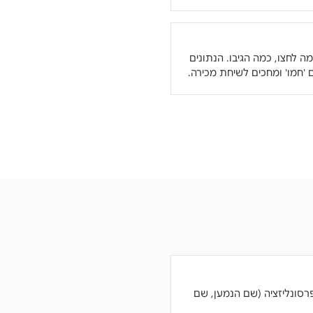
ו, כמה לחצו, כמה הגיבו. הנתונים
 'חמו' ומחכים לשיחת מכירה.
 עם פרסונליזציה (שם הנמען, שם