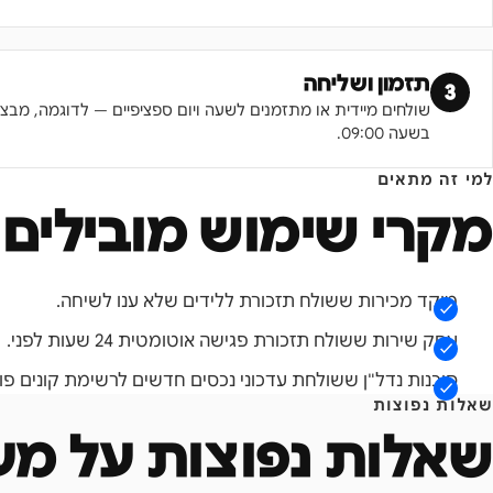
תזמון ושליחה
3
שולחים מיידית או מתזמנים לשעה ויום ספציפיים — לדוגמה, מבצע
בשעה 09:00.
למי זה מתאים
מקרי שימוש מובילים
מוקד מכירות ששולח תזכורת ללידים שלא ענו לשיחה.
עסק שירות ששולח תזכורת פגישה אוטומטית 24 שעות לפני.
סוכנות נדל"ן ששולחת עדכוני נכסים חדשים לרשימת קונים פוט
שאלות נפוצות
שאלות נפוצות על
מע