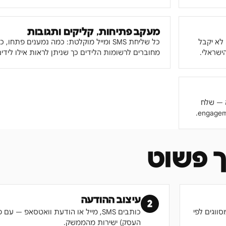
מעקב פתיחות, קליקים ותגובות
לא יקבל
כל שליחת SMS ומייל מוקלטת: כמה נמענים פתח
ישראלי.
מחוברים לרשומות הלידים כך שניתן לראות אילו לידים
 סגירת עסקה — שלח
 פשוט
עיצוב ההודעה
2
ווגים לפי
כותבים SMS, מייל או הודעת וואטסאפ —
העסק) ישירות מהממשק.