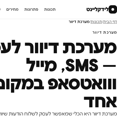
לידקליינט
●
תכונות
פתרונות
מחירים
ע
דף הבית
/
תכונות
/
מערכת דיוור
מערכת דיוור
מערכת דיוור לע
— SMS, מייל
ווואטסאפ במקום
אחד
מערכת דיוור היא הכלי שמאפשר לעסק לשלוח הודעות שיווקי