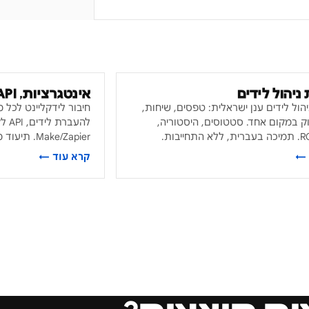
ניהול לידים
אינטגרציות, API ו-Webhook
ול לידים ענן ישראלית: טפסים, שיחות,
וק במקום אחד. סטטוסים, היסטוריה,
להעב
Make/Zapier. תיעוד מלא בעברית.
 ←
קרא עוד ←