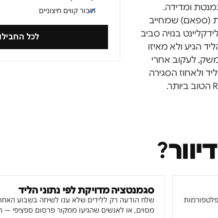
מנטת ומדידה.
חיבור קווים חיצוניים
לחוק התקשורת (ספאם) שמחייב
קליינט בנויה סביב
לכל החביל
ד הגיע ולא מאיזו
טסאפ מאותו ממשק, לעקוב אחרי
ליד ולאחוז הסגירה
יוור
?
סגמנטציה מדויקת לפי נתוני הליד
 פלטפורמות
שלח הודעה רק ללידים שלא ענו לשיחה בשבוע האחרו
מסוים, או לאנשים שהגיעו ממקור פרסום ספציפי — ה