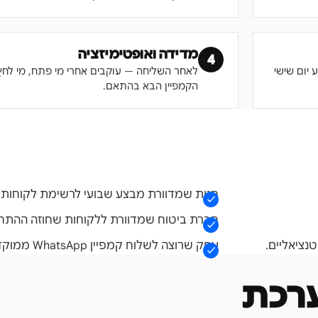
מדידה ואופטימיזציה
4
 יום שישי
לאחר השליחה — עוקבים אחרי מי פתח, מי לחץ,
הקמפיין הבא בהתאם.
חנות שמדוורת מבצע שבועי לרשימת לקוחות.
חברת ביטוח שמדוורת ללקוחות שחוזה ההת
נציאליים.
עסק שרוצה לשלוח קמפיין WhatsApp ממוקד ללידים חמים.
רכת