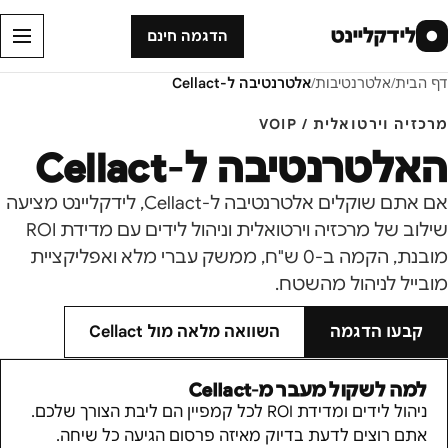
לידקליינט
●
הדגמה חינם
דף הבית
/
אלטרנטיבות
/
אלטרנטיבה ל-
Cellact
מרכזיה וירטואלית / VOIP
האלטרנטיבה ל-
Cellact
אם אתם שוקלים אלטרנטיבה ל-Cellact, לידקליינט מציעה
שילוב של מרכזיה וירטואלית וניהול לידים עם מדידת ROI
מובנת, הקמה ב-0 ש"ח, ממשק עברי מלא ואפליקציית
מובייל לניהול מהשטח.
קבעו הדגמה
השוואה מלאה מול
Cellact
למה לשקול מעבר מ-
Cellact
ניהול לידים ומדידת ROI לכל קמפיין הם ליבת הצורך שלכם.
אתם רוצים לדעת בדיוק מאיזה פרסום הגיעה כל שיחה.