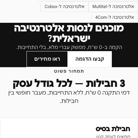
אלטרנטיבה ל-
Multitel
אלטרנטיבה ל-
Cobox
אלטרנטיבה ל-
4Com
מוכנים לנסות אלטרנטיבה
ישראלית?
הקמה ב-0 ש"ח, ממשק עברי מלא, בלי התחייבות.
קבעו הדגמה
ראו מחירים
תמחור פשוט
3 חבילות — לכל גודל עסק
דמי התקנה 0 ש"ח, ללא התחייבות, מעבר חופשי בין
חבילות.
חבילת בסיס
מתאים לעסק קטן