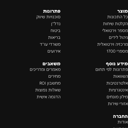
מוצר
פתרונות
כל התכונות
סוכנויות שיווק
הקלטת שיחות
נדל"ן
מספר וירטואלי
ביטוח
ניהול לידים
בריאות
מרכזיה וירטואלית
משרדי עו"ד
מספרי 1700
אירועים
מידע נוסף
משאבים
פתרונות לפי תחום
מאמרים ומדריכים
השוואות
מחירים
אלטרנטיבות
מחשבון ROI
אינטגרציות
שאלות נפוצות
מילון מונחים
הדגמה אישית
אזורי שירות
החברה
אודות