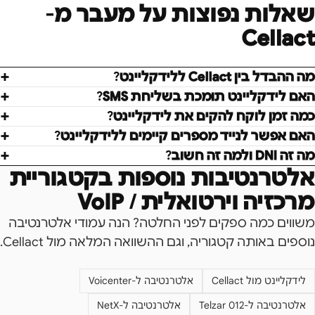
שאלות נפוצות על מעבר מ-
Cellact
מה ההבדל בין Cellact ללידקליינט?
האם לידקליינט תומכת בשליחת SMS?
כמה זמן לוקח להקים את לידקליינט?
האם אפשר לנייד מספרים קיימים ללידקליינט?
מה זה DNI ולמה זה חשוב?
אלטרנטיבות נוספות בקטגוריית
מרכזיה וירטואלית / VoIP
משווים כמה ספקים לפני החלטה? הנה עמודי אלטרנטיבה
נוספים באותה קטגוריה, וגם ההשוואה המלאה מול
Cellact
.
לידקליינט מול
Cellact
אלטרנטיבה ל-
Voicenter
אלטרנטיבה ל-
Telzar 012
אלטרנטיבה ל-
NetX