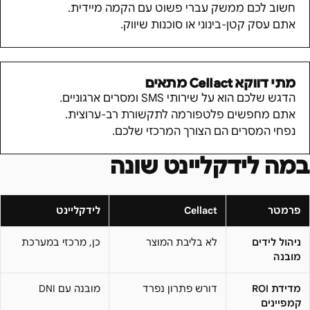
חשוב לכם ממשק עברי פשוט עם הקמה מיידית.
אתם עסק קטן-בינוני או סוכנות שיווק.
מתי דווקא
Cellact
מתאים
הדגש שלכם הוא על שירותי SMS ומסרים ארגוניים.
אתם מחפשים פלטפורמה לתקשורת רב-ערוצית.
נפחי המסרים הם הצורך המרכזי שלכם.
במה לידקליינט שונה
פרמטר
Cellact
לידקליינט
ניהול לידים
לא בליבת המוצר
כן, מרכזי במערכת
מובנה
מדידת ROI
דורש פתרון נפרד
מובנה עם DNI
קמפיינים