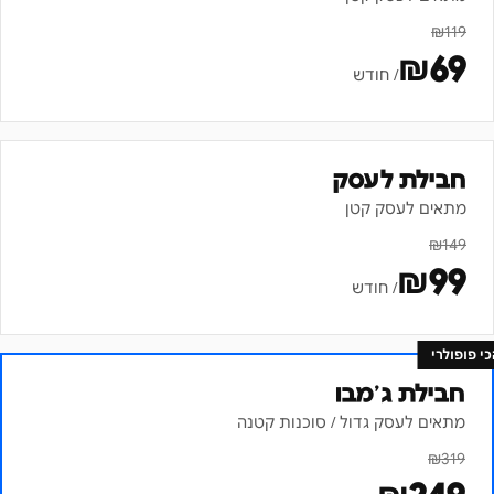
₪
119
₪
69
/ חודש
חבילת לעסק
מתאים לעסק קטן
₪
149
₪
99
/ חודש
כי פופולרי
חבילת ג׳מבו
מתאים לעסק גדול / סוכנות קטנה
₪
319