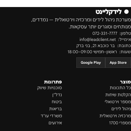
●
לידקליינט
מערכת ניהול לידים ומרכזיה וירטואלית — נמדדים,
מנותחים וסוגרים יותר עסקאות.
טלפון:
072-331-7777
אימייל:
info@leadclient.net
כתובת:
בר כוכבא 21
,
בני ברק
שעות:
ראשון–חמישי 09:00–18:00
Google Play
App Store
מוצר
פתרונות
כל התכונות
סוכנויות שיווק
הקלטת שיחות
נדל"ן
מספר וירטואלי
ביטוח
ניהול לידים
בריאות
מרכזיה וירטואלית
משרדי עו"ד
מספרי 1700
אירועים