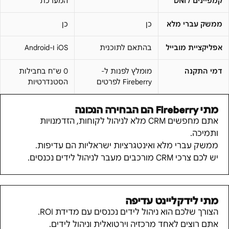
קמפיינים / DNI
המערכת
ממשק עברי מלא
כן
כן
אפליקציית מובייל
בהתאם לתוכנית
iOS ו-Android
דמי התקנה
מומלץ לפנות ל-
0 ש"ח בחבילות
Fireberry לפרטים
הסטנדרטיות
מתי
Fireberry
הם הבחירה הנכונה
אתם מחפשים CRM מלא לניהול לקוחות, הזדמנויות
ותמיכה.
ממשק עברי מלא ואינטגרציות ישראליות הם עדיפות.
יש לכם צרכי CRM מורכבים מעבר לניהול לידים נכנסים.
מתי לידקליינט עדיפה
הצורך שלכם הוא ניהול לידים נכנסים עם מדידת ROI.
אתם רוצים לאחד מרכזיה וירטואלית וניהול לידים.