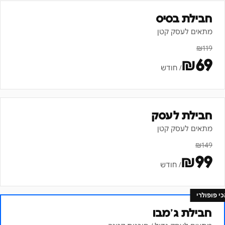
חבילת בסיס
מתאים לעסק קטן
₪
119
₪
69
/ חודש
חבילת לעסק
מתאים לעסק קטן
₪
149
₪
99
/ חודש
כי פופולרי
חבילת ג׳מבו