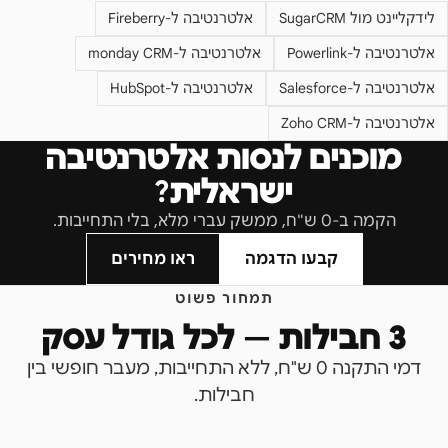
לידקליינט מול
SugarCRM
אלטרנטיבה ל-
Fireberry
אלטרנטיבה ל-
Powerlink
אלטרנטיבה ל-
monday CRM
אלטרנטיבה ל-
Salesforce
אלטרנטיבה ל-
HubSpot
אלטרנטיבה ל-
Zoho CRM
מוכנים לנסות אלטרנטיבה
ישראלית?
הקמה ב-0 ש"ח, ממשק עברי מלא, בלי התחייבות.
קבעו הדגמה
ראו מחירים
תמחור פשוט
3 חבילות — לכל גודל עסק
דמי התקנה 0 ש"ח, ללא התחייבות, מעבר חופשי בין
חבילות.